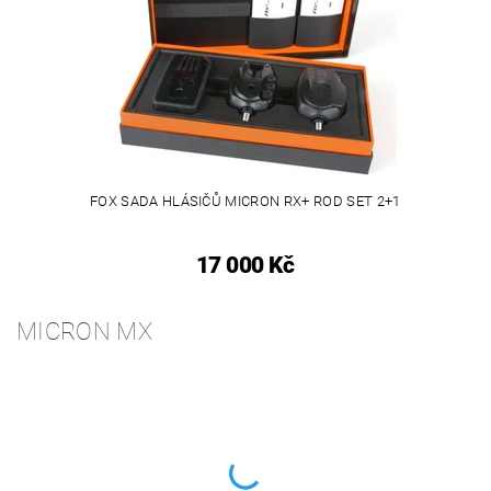
FOX SADA HLÁSIČŮ MICRON RX+ ROD SET 2+1
17 000 Kč
MICRON MX