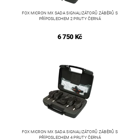
FOX MICRON MX SADA SIGNALIZÁTORŮ ZÁBĚRŮ S
PŘÍPOSLECHEM 2 PRUTY ČERNÁ
6 750 Kč
FOX MICRON MX SADA SIGNALIZÁTORŮ ZÁBĚRŮ S
PŘÍPOSLECHEM 4 PRUTY ČERNÁ