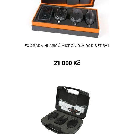
FOX SADA HLÁSIČŮ MICRON RX+ ROD SET 3+1
21 000 Kč