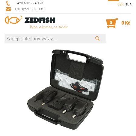
+420 602 774 173
CZK
EUR
INFO@ZEDFISH.CZ
0
0 Kč