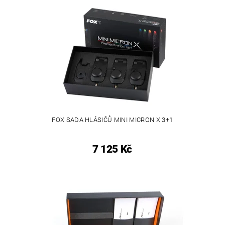
FOX SADA HLÁSIČŮ MINI MICRON X 3+1
7 125 Kč