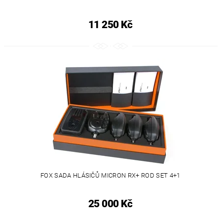
11 250 Kč
FOX SADA HLÁSIČŮ MICRON RX+ ROD SET 4+1
25 000 Kč