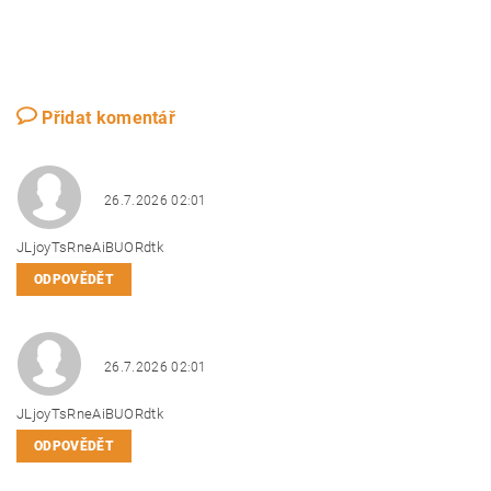
Přidat komentář
26.7.2026 02:01
JLjoyTsRneAiBUORdtk
ODPOVĚDĚT
26.7.2026 02:01
JLjoyTsRneAiBUORdtk
ODPOVĚDĚT