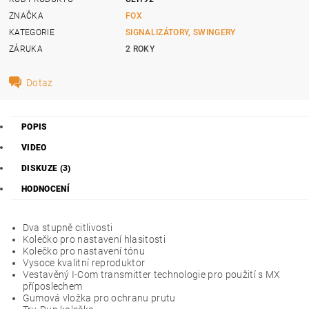
ZNAČKA
FOX
KATEGORIE
SIGNALIZÁTORY, SWINGERY
ZÁRUKA
2 ROKY
Dotaz
POPIS
VIDEO
DISKUZE (3)
HODNOCENÍ
Dva stupně citlivosti
Kolečko pro nastavení hlasitosti
Kolečko pro nastavení tónu
Vysoce kvalitní reproduktor
Vestavěný I-Com transmitter technologie pro použití s MX
příposlechem
Gumová vložka pro ochranu prutu