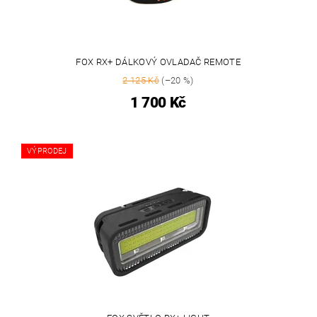
FOX RX+ DÁLKOVÝ OVLADAČ REMOTE
2 125 Kč
(–20 %)
1 700 Kč
VÝPRODEJ