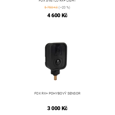
FOX SVĚTLO RX+ LIGHT
5 750 Kč
(–20 %)
4 600 Kč
FOX RX+ POHYBOVÝ SENSOR
3 000 Kč