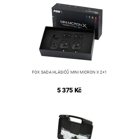
FOX SADA HLÁSIČŮ MINI MICRON X 2+1
5 375 Kč