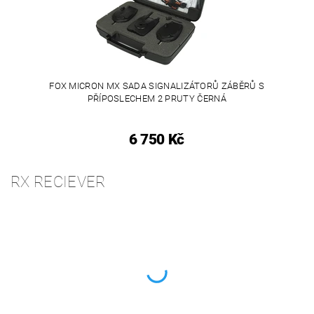
FOX MICRON MX SADA SIGNALIZÁTORŮ ZÁBĚRŮ S
PŘÍPOSLECHEM 2 PRUTY ČERNÁ
6 750 Kč
RX RECIEVER