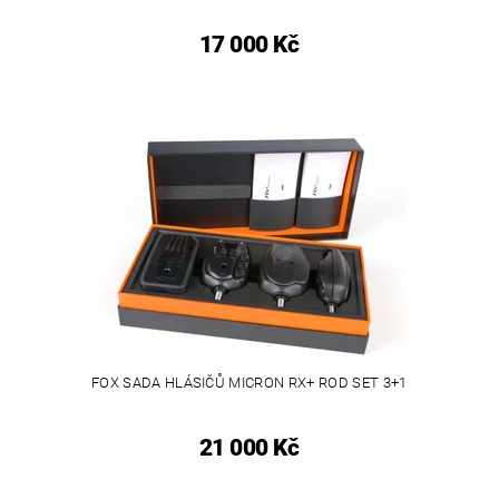
17 000 Kč
FOX SADA HLÁSIČŮ MICRON RX+ ROD SET 3+1
21 000 Kč