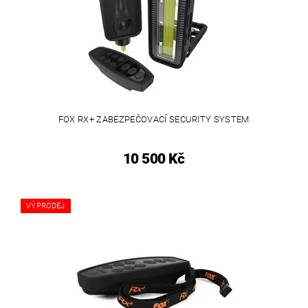
FOX RX+ ZABEZPEČOVACÍ SECURITY SYSTEM
10 500 Kč
VÝPRODEJ