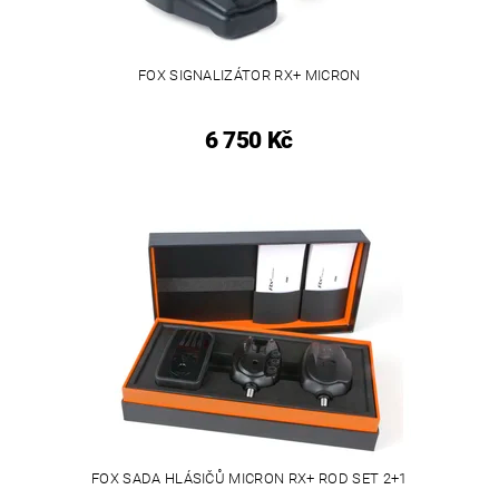
FOX SIGNALIZÁTOR RX+ MICRON
6 750 Kč
FOX SADA HLÁSIČŮ MICRON RX+ ROD SET 2+1