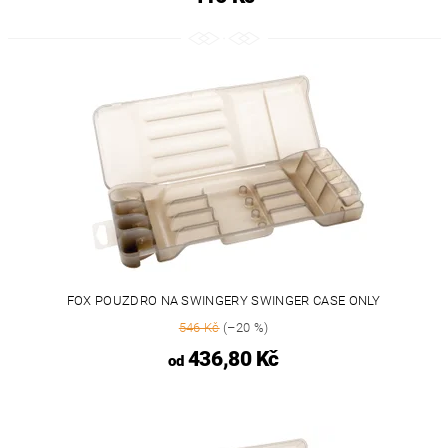
FOX POUZDRO NA SWINGERY SWINGER CASE ONLY
546 Kč
(–20 %)
436,80 Kč
od