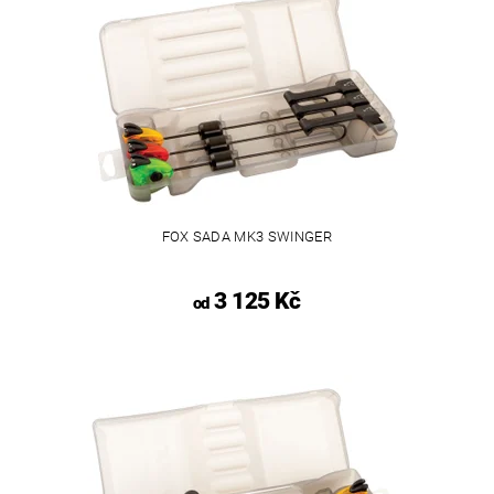
FOX SADA MK3 SWINGER
3 125 Kč
od