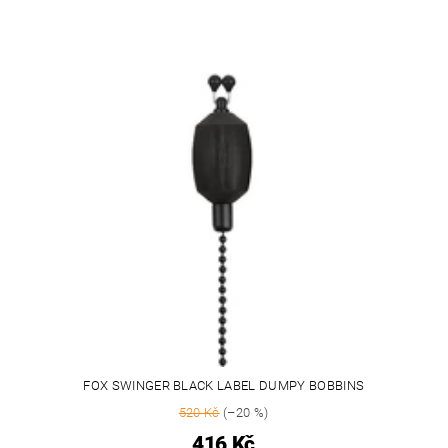
FOX SWINGER BLACK LABEL DUMPY BOBBINS
520 Kč
(–20 %)
416 Kč