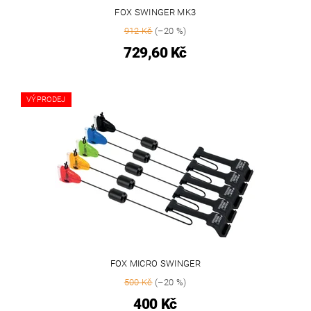
FOX SWINGER MK3
912 Kč
(–20 %)
729,60 Kč
VÝPRODEJ
FOX MICRO SWINGER
500 Kč
(–20 %)
400 Kč