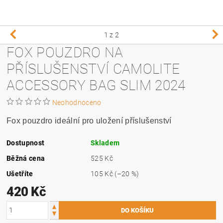
1
z 2
FOX POUZDRO NA
PŘÍSLUŠENSTVÍ CAMOLITE
ACCESSORY BAG SLIM 2024
Neohodnoceno
Fox pouzdro ideální pro uložení příslušenství
Dostupnost
Skladem
Běžná cena
525 Kč
Ušetříte
105 Kč
(–20 %)
420 Kč