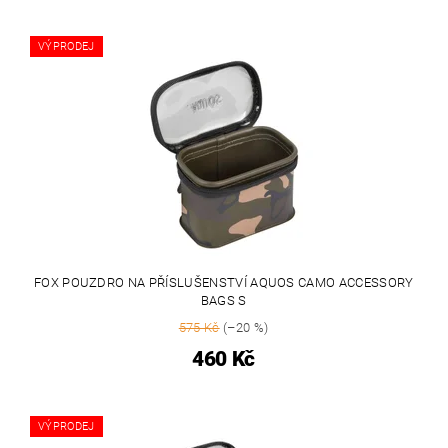
VÝPRODEJ
FOX POUZDRO NA PŘÍSLUŠENSTVÍ AQUOS CAMO ACCESSORY
BAGS S
575 Kč
(–20 %)
460 Kč
VÝPRODEJ