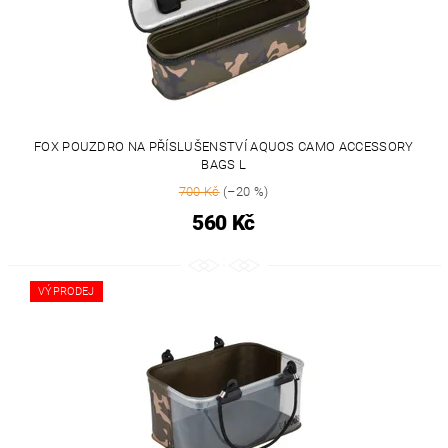
FOX POUZDRO NA PŘÍSLUŠENSTVÍ AQUOS CAMO ACCESSORY
BAGS L
700 Kč
(–20 %)
560 Kč
VÝPRODEJ