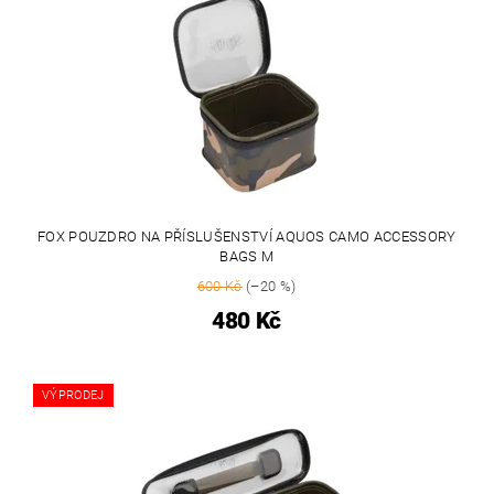
FOX POUZDRO NA PŘÍSLUŠENSTVÍ AQUOS CAMO ACCESSORY
BAGS M
600 Kč
(–20 %)
480 Kč
VÝPRODEJ