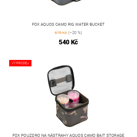
FOX AQUOS CAMO RIG WATER BUCKET
675 Kč
(–20 %)
540 Kč
VÝPRODEJ
FOX POUZDRO NA NÁSTRAHY AQUOS CAMO BAIT STORAGE