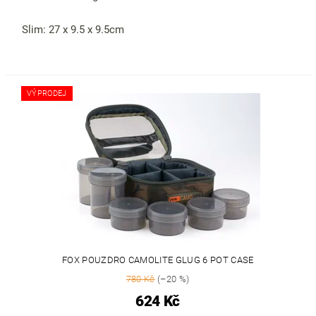
Slim: 27 x 9.5 x 9.5cm
VÝPRODEJ
FOX POUZDRO CAMOLITE GLUG 6 POT CASE
780 Kč
(–20 %)
624 Kč