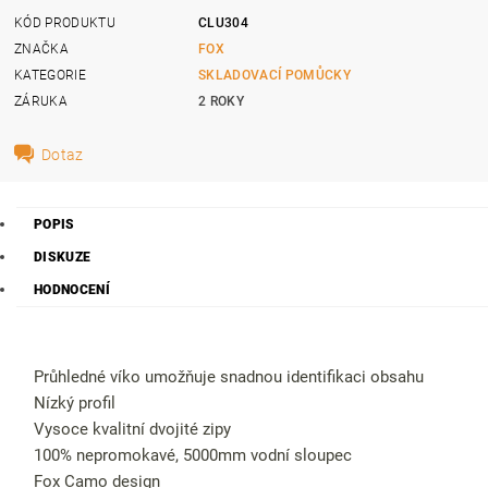
KÓD PRODUKTU
CLU304
ZNAČKA
FOX
KATEGORIE
SKLADOVACÍ POMŮCKY
ZÁRUKA
2 ROKY
Dotaz
POPIS
DISKUZE
HODNOCENÍ
Průhledné víko umožňuje snadnou identifikaci obsahu
Nízký profil
Vysoce kvalitní dvojité zipy
100% nepromokavé, 5000mm vodní sloupec
Fox Camo design