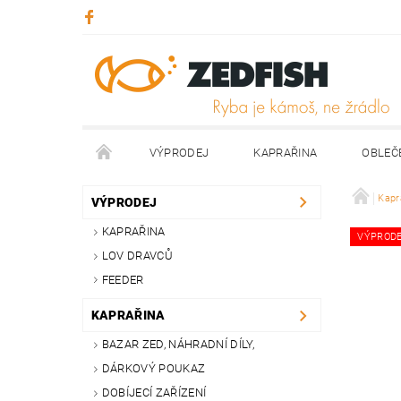
VÝPRODEJ
KAPRAŘINA
OBLEČ
KONTAKTY
NAPIŠTE NÁM
Kapr
VÝPRODEJ
KAPRAŘINA
VÝPROD
LOV DRAVCŮ
FEEDER
KAPRAŘINA
BAZAR ZED, NÁHRADNÍ DÍLY,
DÁRKOVÝ POUKAZ
DOBÍJECÍ ZAŘÍZENÍ