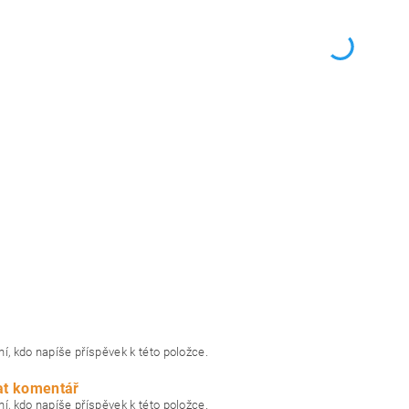
í, kdo napíše příspěvek k této položce.
at komentář
í, kdo napíše příspěvek k této položce.