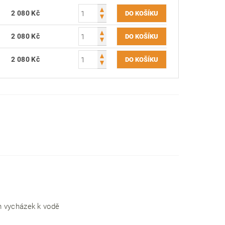
2 080 Kč
2 080 Kč
2 080 Kč
em vycházek k vodě