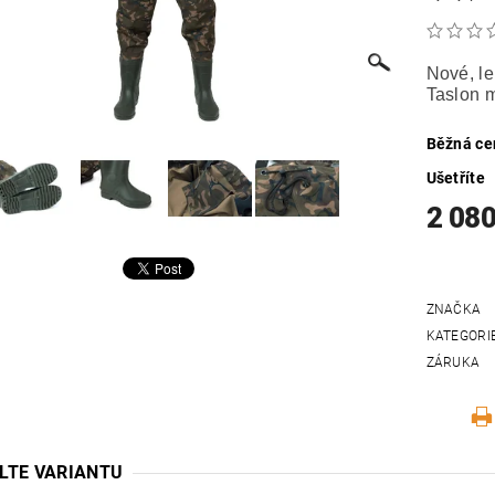
Nové, l
Taslon m
Běžná ce
Ušetříte
2 080
ZNAČKA
KATEGORI
ZÁRUKA
LTE VARIANTU