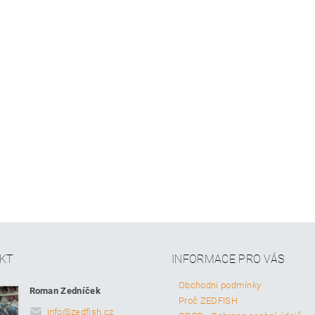
KT
INFORMACE PRO VÁS
Obchodní podmínky
Roman Zedníček
Proč ZEDFISH
info
@
zedfish.cz