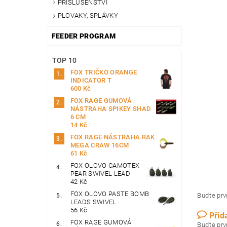
PŘÍSLUŠENSTVÍ
PLOVAKY, SPLÁVKY
FEEDER PROGRAM
TOP 10
FOX TRIČKO ORANGE
INDICATOR T
600 Kč
FOX RAGE GUMOVÁ
NÁSTRAHA SPIKEY SHAD
6 CM
14 Kč
FOX RAGE NÁSTRAHA RAK
MEGA CRAW 16CM
61 Kč
FOX OLOVO CAMOTEX
PEAR SWIVEL LEAD
42 Kč
FOX OLOVO PASTE BOMB
Buďte prvn
LEADS SWIVEL
56 Kč
Přid
FOX RAGE GUMOVÁ
Buďte prvn