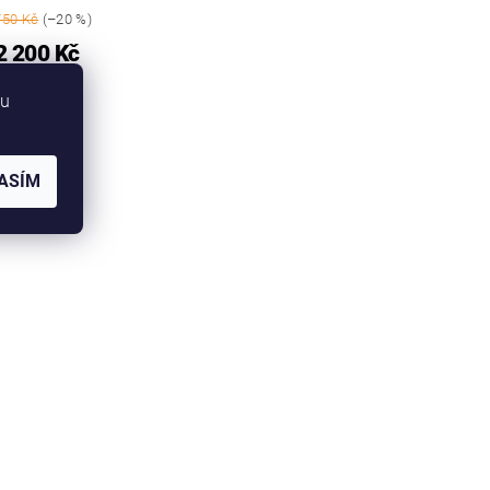
750 Kč
(–20 %)
2 200 Kč
bu
ASÍM