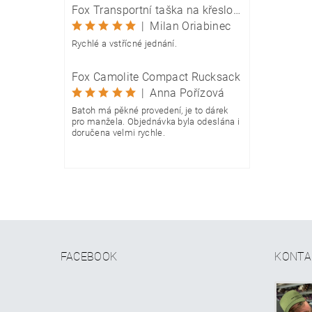
Fox Transportní taška na křeslo Camolite Chair Bag
|
Milan Oriabinec
Rychlé a vstřícné jednání.
Fox Camolite Compact Rucksack
|
Anna Pořízová
Batoh má pěkné provedení, je to dárek
pro manžela. Objednávka byla odeslána i
doručena velmi rychle.
FACEBOOK
KONTA