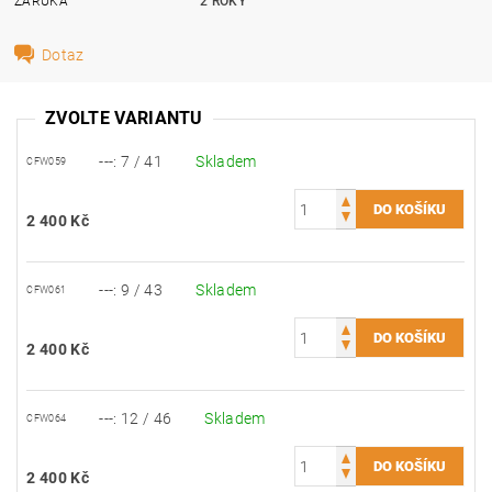
ZÁRUKA
2 ROKY
Dotaz
ZVOLTE VARIANTU
---: 7 / 41
Skladem
CFW059
2 400 Kč
---: 9 / 43
Skladem
CFW061
2 400 Kč
---: 12 / 46
Skladem
CFW064
2 400 Kč