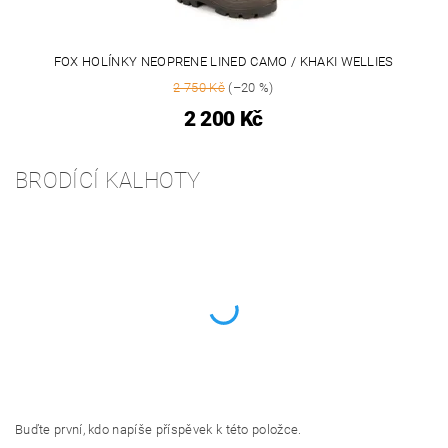
FOX HOLÍNKY NEOPRENE LINED CAMO / KHAKI WELLIES
2 750 Kč
(–20 %)
2 200 Kč
BRODÍCÍ KALHOTY
Buďte první, kdo napíše příspěvek k této položce.