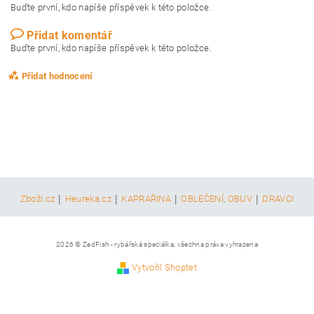
Buďte první, kdo napíše příspěvek k této položce.
Přidat komentář
Buďte první, kdo napíše příspěvek k této položce.
Přidat hodnocení
|
|
|
|
Zboží.cz
Heureka.cz
KAPRAŘINA
OBLEČENÍ, OBUV
DRAVCI
2026 © ZedFish - rybářská speciálka, všechna práva vyhrazena
Vytvořil Shoptet