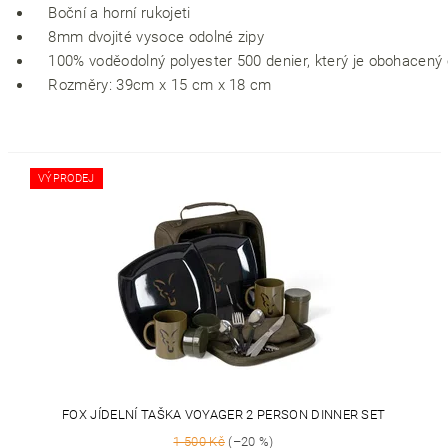
Boční a horní rukojeti
8mm dvojité vysoce odolné zipy
100% voděodolný polyester 500 denier, který je obohacený
Rozměry: 39cm x 15 cm x 18 cm
VÝPRODEJ
FOX JÍDELNÍ TAŠKA VOYAGER 2 PERSON DINNER SET
1 500 Kč
(–20 %)