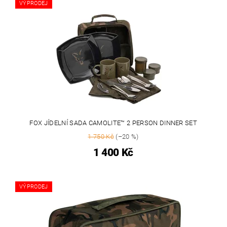
VÝPRODEJ
FOX JÍDELNÍ SADA CAMOLITE™ 2 PERSON DINNER SET
1 750 Kč
(–20 %)
1 400 Kč
VÝPRODEJ