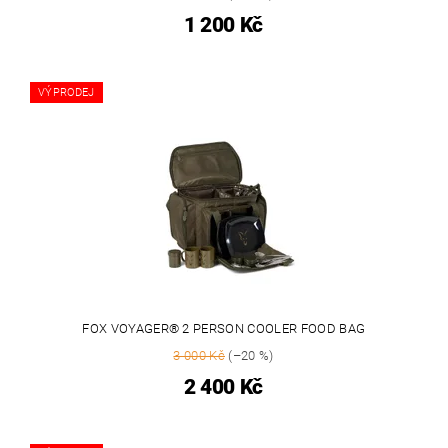
1 200 Kč
VÝPRODEJ
FOX VOYAGER® 2 PERSON COOLER FOOD BAG
3 000 Kč
(–20 %)
2 400 Kč