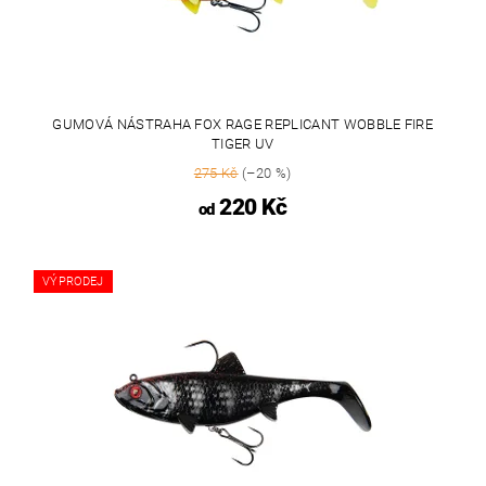
GUMOVÁ NÁSTRAHA FOX RAGE REPLICANT WOBBLE FIRE
TIGER UV
275 Kč
(–20 %)
220 Kč
od
VÝPRODEJ