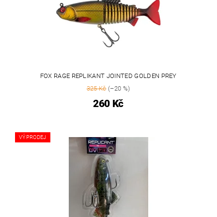
FOX RAGE REPLIKANT JOINTED GOLDEN PREY
325 Kč
(–20 %)
260 Kč
VÝPRODEJ