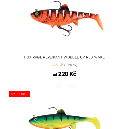
FOX RAGE REPLIKANT WOBBLE UV RED WAKE
275 Kč
(–20 %)
220 Kč
od
VÝPRODEJ