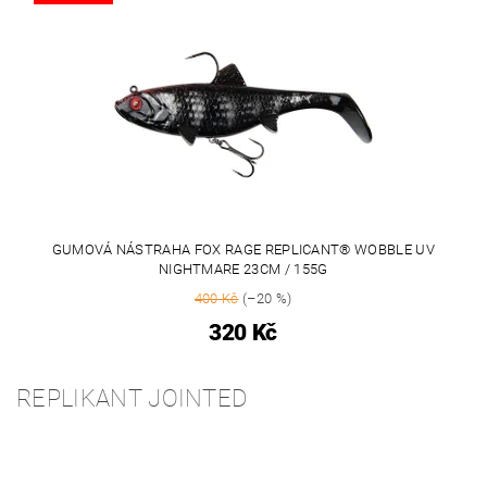
GUMOVÁ NÁSTRAHA FOX RAGE REPLICANT® WOBBLE UV
NIGHTMARE 23CM / 155G
400 Kč
(–20 %)
320 Kč
REPLIKANT JOINTED