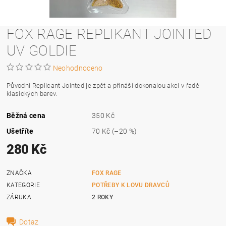
FOX RAGE REPLIKANT JOINTED
UV GOLDIE
Neohodnoceno
Původní Replicant Jointed je zpět a přináší dokonalou akci v řadě
klasických barev.
Běžná cena
350 Kč
Ušetříte
70 Kč
(–20 %)
280 Kč
ZNAČKA
FOX RAGE
KATEGORIE
POTŘEBY K LOVU DRAVCŮ
ZÁRUKA
2 ROKY
Dotaz