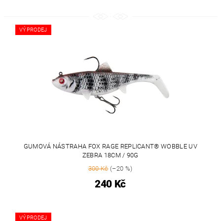
VÝPRODEJ
GUMOVÁ NÁSTRAHA FOX RAGE REPLICANT® WOBBLE UV
ZEBRA 18CM / 90G
300 Kč
(–20 %)
240 Kč
VÝPRODEJ