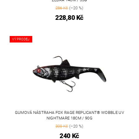
286 Kč
(–20 %)
228,80 Kč
VÝPRODEJ
GUMOVÁ NÁSTRAHA FOX RAGE REPLICANT® WOBBLE UV
NIGHTMARE 18CM / 90G
300 Kč
(–20 %)
240 Kč