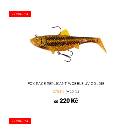
VÝPRODEJ
FOX RAGE REPLIKANT WOBBLE UV GOLDIE
275 Kč
(–20 %)
220 Kč
od
VÝPRODEJ