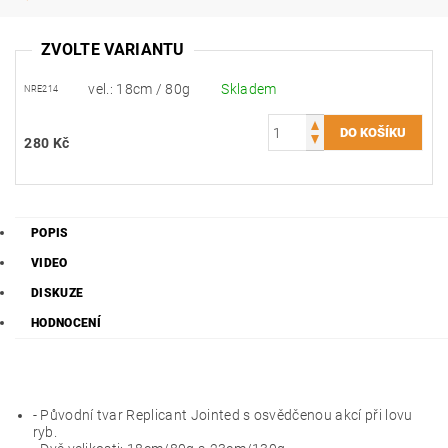
ZVOLTE VARIANTU
vel.: 18cm / 80g
Skladem
NRE214
280 Kč
POPIS
VIDEO
DISKUZE
HODNOCENÍ
- Původní tvar Replicant Jointed s osvědčenou akcí při lovu
ryb.