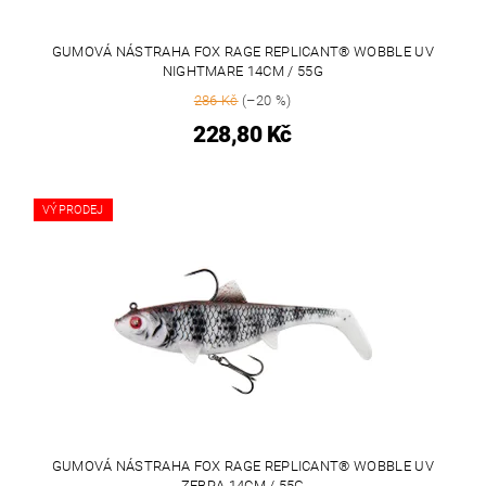
GUMOVÁ NÁSTRAHA FOX RAGE REPLICANT® WOBBLE UV
NIGHTMARE 14CM / 55G
286 Kč
(–20 %)
228,80 Kč
VÝPRODEJ
GUMOVÁ NÁSTRAHA FOX RAGE REPLICANT® WOBBLE UV
ZEBRA 14CM / 55G