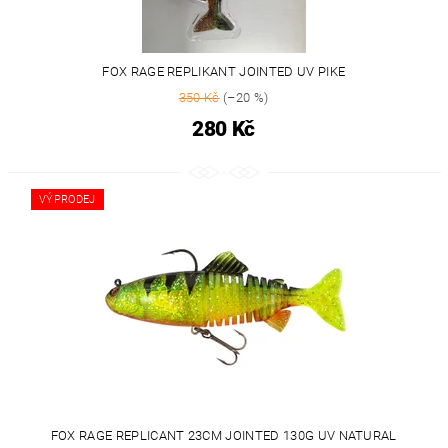
FOX RAGE REPLIKANT JOINTED UV PIKE
350 Kč
(–20 %)
280 Kč
VÝPRODEJ
FOX RAGE REPLICANT 23CM JOINTED 130G UV NATURAL