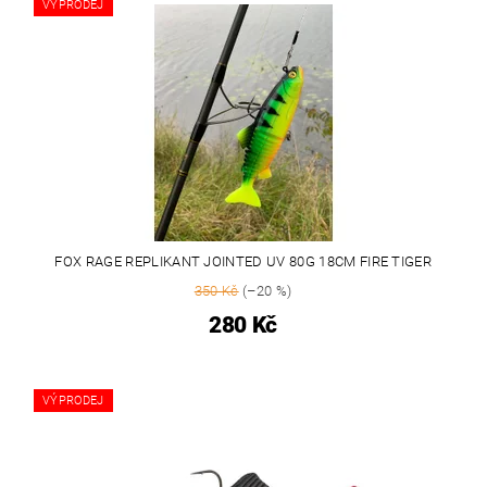
VÝPRODEJ
FOX RAGE REPLIKANT JOINTED UV 80G 18CM FIRE TIGER
350 Kč
(–20 %)
280 Kč
VÝPRODEJ