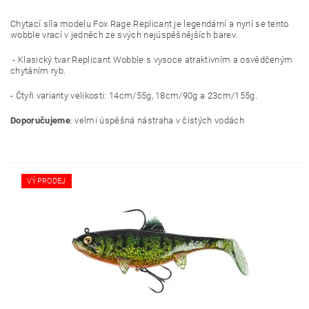
Chytací síla modelu Fox Rage Replicant je legendární a nyní se tento
wobble vrací v jedněch ze svých nejúspěšnějších barev.
- Klasický tvar Replicant Wobble s vysoce atraktivním a osvědčeným
chytáním ryb.
- Čtyři varianty velikosti: 14cm/55g, 18cm/90g a 23cm/155g.
Doporučujeme
: velmi úspěšná nástraha v čistých vodách
VÝPRODEJ