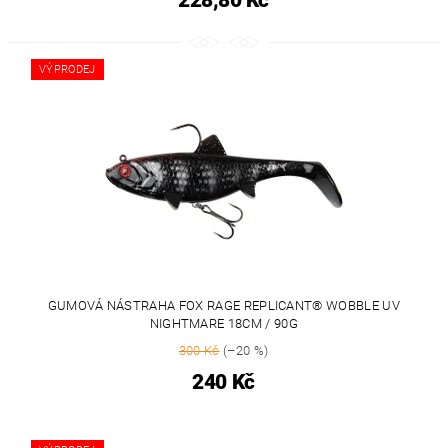
VÝPRODEJ
GUMOVÁ NÁSTRAHA FOX RAGE REPLICANT® WOBBLE UV
NIGHTMARE 18CM / 90G
300 Kč
(–20 %)
240 Kč