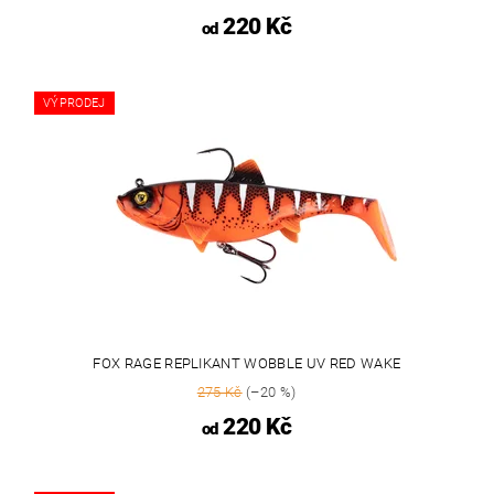
220 Kč
od
VÝPRODEJ
FOX RAGE REPLIKANT WOBBLE UV RED WAKE
275 Kč
(–20 %)
220 Kč
od