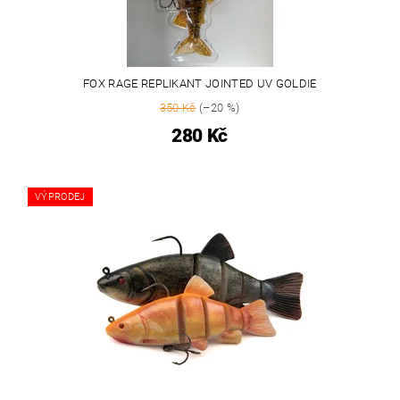
FOX RAGE REPLIKANT JOINTED UV GOLDIE
350 Kč
(–20 %)
280 Kč
VÝPRODEJ