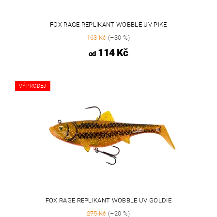
FOX RAGE REPLIKANT WOBBLE UV PIKE
163 Kč
(–30 %)
114 Kč
od
VÝPRODEJ
FOX RAGE REPLIKANT WOBBLE UV GOLDIE
275 Kč
(–20 %)