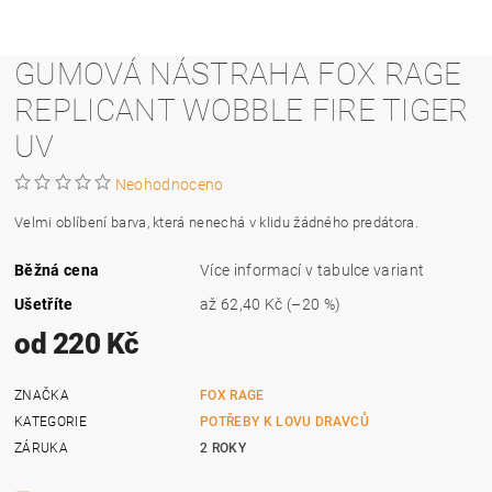
GUMOVÁ NÁSTRAHA FOX RAGE
REPLICANT WOBBLE FIRE TIGER
UV
Neohodnoceno
Velmi oblíbení barva, která nenechá v klidu žádného predátora.
Běžná cena
Více informací v tabulce variant
Ušetříte
až
62,40 Kč
(–20 %)
od 220 Kč
ZNAČKA
FOX RAGE
KATEGORIE
POTŘEBY K LOVU DRAVCŮ
ZÁRUKA
2 ROKY