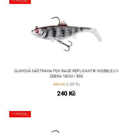
VÝPRODEJ
GUMOVÁ NÁSTRAHA FOX RAGE REPLICANT® WOBBLE UV
ZEBRA 18CM / 90G
300 Kč
(–20 %)
240 Kč
VÝPRODEJ