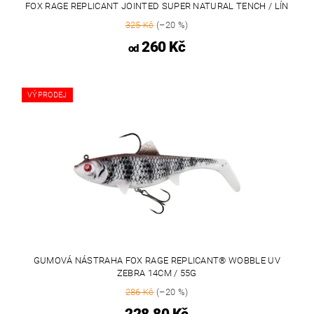
FOX RAGE REPLICANT JOINTED SUPER NATURAL TENCH / LÍN
325 Kč
(–20 %)
260 Kč
od
VÝPRODEJ
GUMOVÁ NÁSTRAHA FOX RAGE REPLICANT® WOBBLE UV
ZEBRA 14CM / 55G
286 Kč
(–20 %)
228,80 Kč