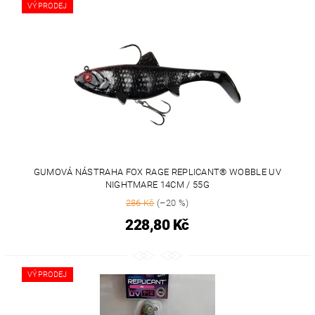
VÝPRODEJ
GUMOVÁ NÁSTRAHA FOX RAGE REPLICANT® WOBBLE UV
NIGHTMARE 14CM / 55G
286 Kč
(–20 %)
228,80 Kč
VÝPRODEJ