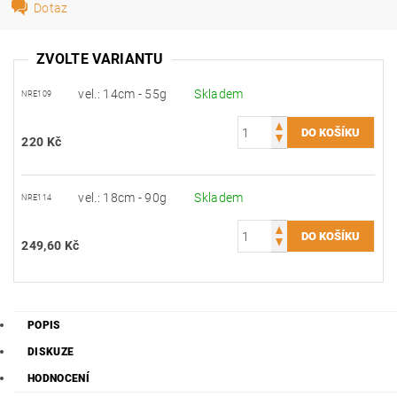
Dotaz
ZVOLTE VARIANTU
vel.: 14cm - 55g
Skladem
NRE109
220 Kč
vel.: 18cm - 90g
Skladem
NRE114
249,60 Kč
POPIS
DISKUZE
HODNOCENÍ