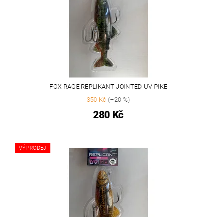
FOX RAGE REPLIKANT JOINTED UV PIKE
350 Kč
(–20 %)
280 Kč
VÝPRODEJ