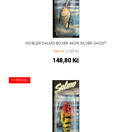
WOBLER SALMO BOXER 4SDR SILVER GHOST
186 Kč
(–20 %)
148,80 Kč
VÝPRODEJ