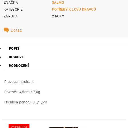
ZNAČKA
SALMO
KATEGORIE
POTŘEBY K LOVU DRAVCŮ
ZÁRUKA
2 ROKY
Dotaz
POPIS
DISKUZE
HODNOCENÍ
Plovoucí nástraha
Rozměr: 4,5cm / 7,0g
Hloubka ponoru: 0,5/1,5m
VÝPRODEJ