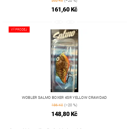
202 Kč
(–20 %)
161,60 Kč
VÝPRODEJ
WOBLER SALMO BOXER 4SR YELLOW CRAWDAD
186 Kč
(–20 %)
148,80 Kč