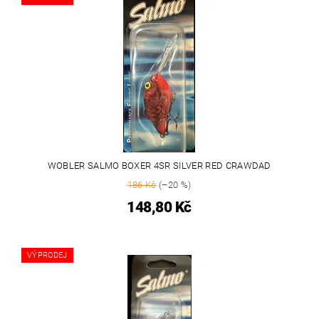
WOBLER SALMO BOXER 4SR SILVER RED CRAWDAD
186 Kč
(–20 %)
148,80 Kč
VÝPRODEJ