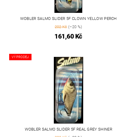
WOBLER SALMO SLIDER 5F CLOWN YELLOW PERCH
202 Kč
(–20 %)
161,60 Kč
VÝPRODEJ
WOBLER SALMO SLIDER 5F REAL GREY SHINER