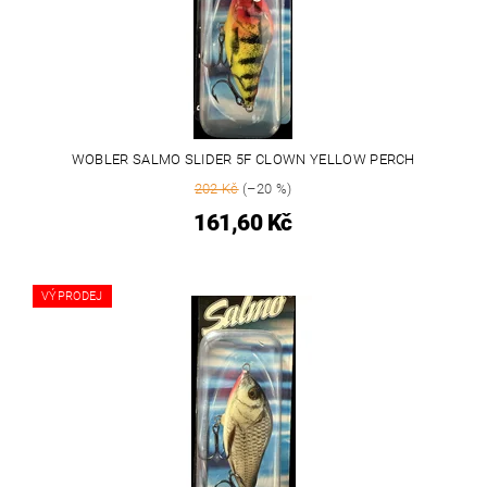
WOBLER SALMO SLIDER 5F CLOWN YELLOW PERCH
202 Kč
(–20 %)
161,60 Kč
VÝPRODEJ