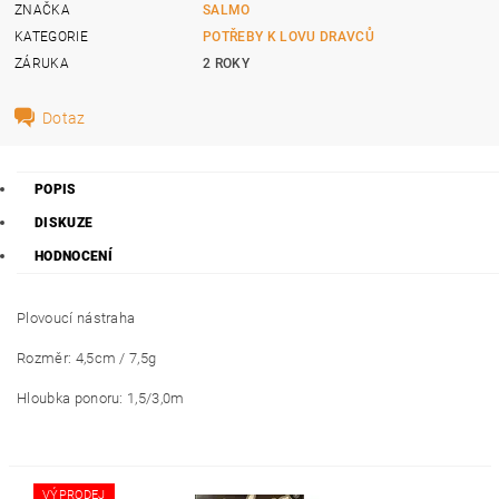
ZNAČKA
SALMO
KATEGORIE
POTŘEBY K LOVU DRAVCŮ
ZÁRUKA
2 ROKY
Dotaz
POPIS
DISKUZE
HODNOCENÍ
Plovoucí nástraha
Rozměr: 4,5cm / 7,5g
Hloubka ponoru: 1,5/3,0m
VÝPRODEJ