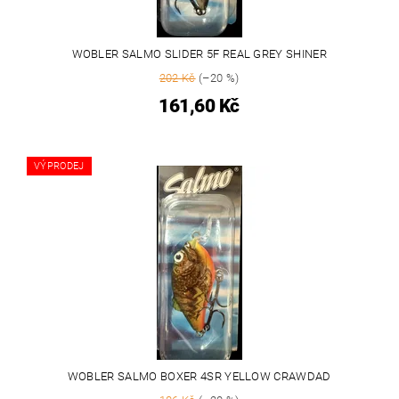
WOBLER SALMO SLIDER 5F REAL GREY SHINER
202 Kč
(–20 %)
161,60 Kč
VÝPRODEJ
WOBLER SALMO BOXER 4SR YELLOW CRAWDAD