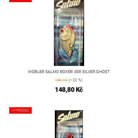
WOBLER SALMO BOXER 4SR SILVER GHOST
186 Kč
(–20 %)
148,80 Kč
VÝPRODEJ