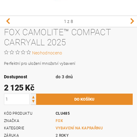
1
z 8
FOX CAMOLITE™ COMPACT
CARRYALL 2025
Neohodnoceno
Perfektní pro uložení množství vybavení
Dostupnost
do 3 dnů
2 125 Kč
KÓD PRODUKTU
CLU485
ZNAČKA
FOX
KATEGORIE
VYBAVENÍ NA KAPRAŘINU
ZÁRUKA
2 ROKY