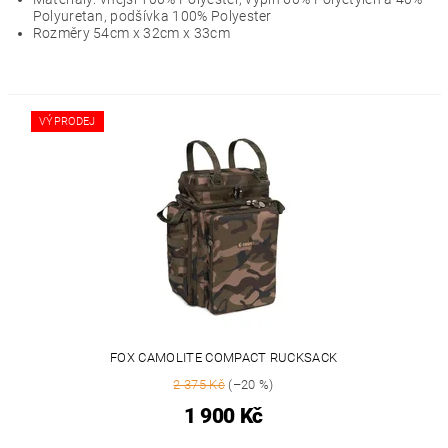
Polyuretan, podšívka 100% Polyester
Rozměry 54cm x 32cm x 33cm
VÝPRODEJ
FOX CAMOLITE COMPACT RUCKSACK
2 375 Kč
(–20 %)
1 900 Kč