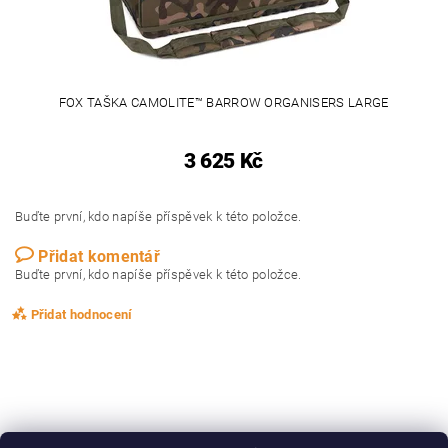
FOX TAŠKA CAMOLITE™ BARROW ORGANISERS LARGE
3 625 Kč
Buďte první, kdo napíše příspěvek k této položce.
Přidat komentář
Buďte první, kdo napíše příspěvek k této položce.
Přidat hodnocení