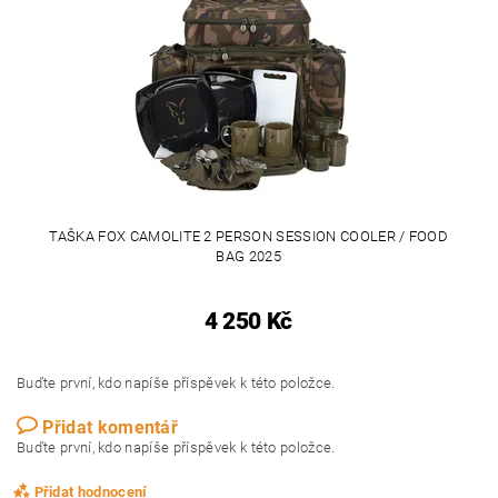
TAŠKA FOX CAMOLITE 2 PERSON SESSION COOLER / FOOD
BAG 2025
4 250 Kč
Buďte první, kdo napíše příspěvek k této položce.
Přidat komentář
Buďte první, kdo napíše příspěvek k této položce.
Přidat hodnocení