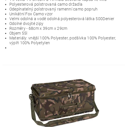
Polyesterová polstrovaná camo držadla
Odepínatelný polstrovaný ramenní camo popruh
Unikátní Fox Camo vzor
Velmi odolná a vodě odolná polyesterová látka 500Denier
Odolné dvojité zipy
Rozměry - 68cm x 39cm x 29cm
Objem 55l
Materiály: vnější 100% Polyester, podšívka 100% Polyester,
výplň 100% Polyetylen