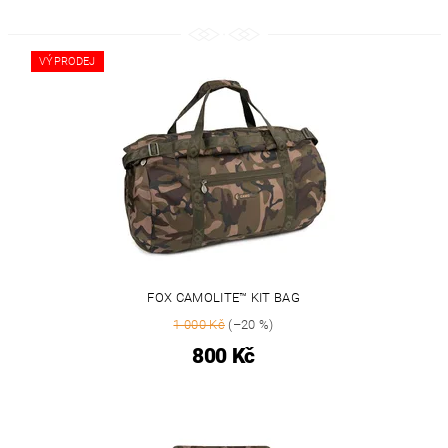
VÝPRODEJ
FOX CAMOLITE™ KIT BAG
1 000 Kč
(–20 %)
800 Kč