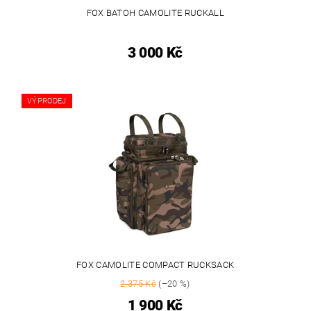
FOX BATOH CAMOLITE RUCKALL
3 000 Kč
VÝPRODEJ
FOX CAMOLITE COMPACT RUCKSACK
2 375 Kč
(–20 %)
1 900 Kč