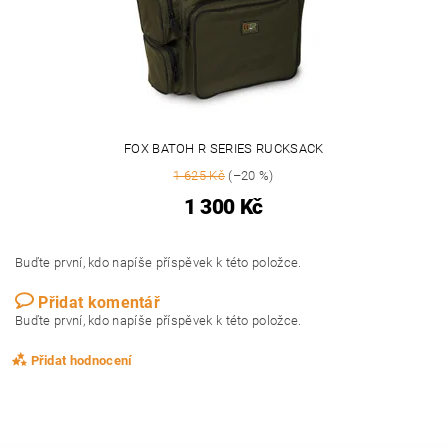
FOX BATOH R SERIES RUCKSACK
1 625 Kč
(–20 %)
1 300 Kč
Buďte první, kdo napíše příspěvek k této položce.
Přidat komentář
Buďte první, kdo napíše příspěvek k této položce.
Přidat hodnocení