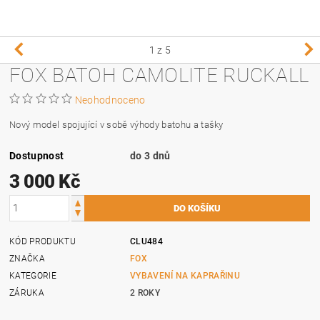
1
z 5
FOX BATOH CAMOLITE RUCKALL
Neohodnoceno
Nový model spojující v sobě výhody batohu a tašky
Dostupnost
do 3 dnů
3 000 Kč
KÓD PRODUKTU
CLU484
ZNAČKA
FOX
KATEGORIE
VYBAVENÍ NA KAPRAŘINU
ZÁRUKA
2 ROKY