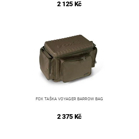
2 125 Kč
FOX TAŠKA VOYAGER BARROW BAG
2 375 Kč