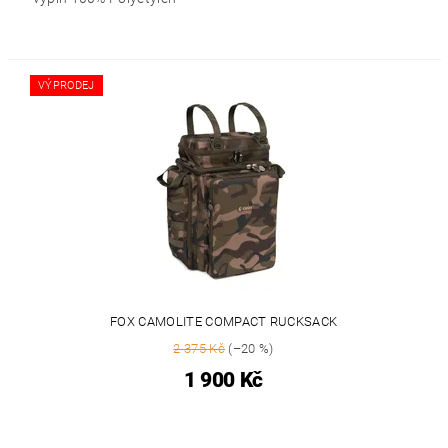
VÝPRODEJ
FOX CAMOLITE COMPACT RUCKSACK
2 375 Kč
(–20 %)
1 900 Kč