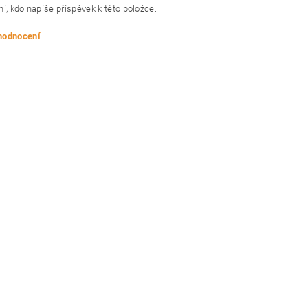
í, kdo napíše příspěvek k této položce.
 hodnocení