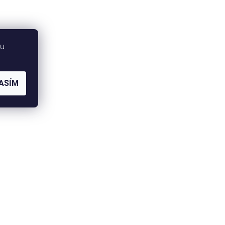
bu
ASÍM