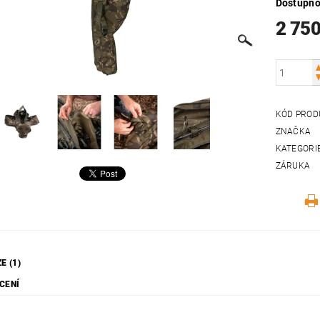
Dostupno
2 750
KÓD PROD
ZNAČKA
KATEGORI
ZÁRUKA
E (1)
CENÍ