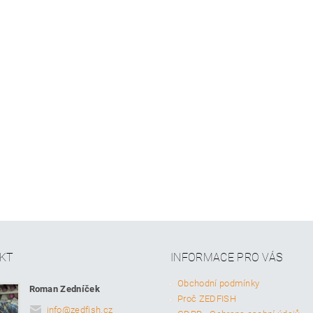
KT
INFORMACE PRO VÁS
Obchodní podmínky
Roman Zedníček
Proč ZEDFISH
info
@
zedfish.cz