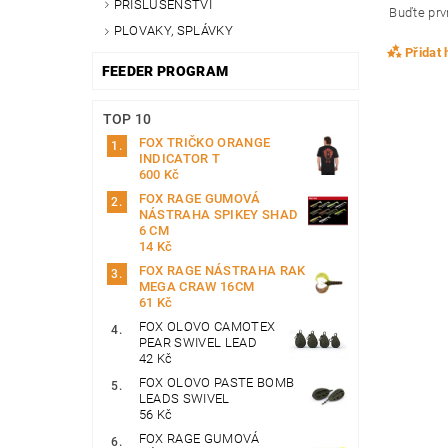
PŘÍSLUŠENSTVÍ
Buďte prvn
PLOVAKY, SPLÁVKY
Přidat
FEEDER PROGRAM
TOP 10
FOX TRIČKO ORANGE
INDICATOR T
600 Kč
FOX RAGE GUMOVÁ
NÁSTRAHA SPIKEY SHAD
6 CM
14 Kč
FOX RAGE NÁSTRAHA RAK
MEGA CRAW 16CM
61 Kč
FOX OLOVO CAMOTEX
PEAR SWIVEL LEAD
42 Kč
FOX OLOVO PASTE BOMB
LEADS SWIVEL
56 Kč
FOX RAGE GUMOVÁ