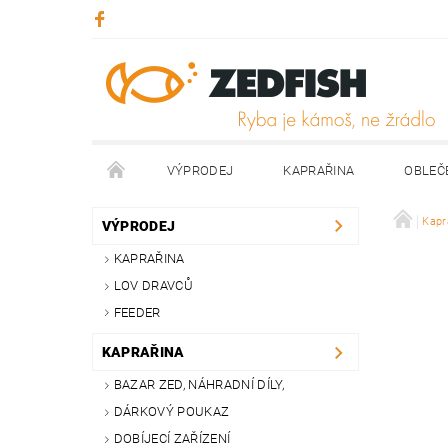
VÝPRODEJ
KAPRAŘINA
OBLEČ
KONTAKTY
NAPIŠTE NÁM
Kapr
VÝPRODEJ
KAPRAŘINA
LOV DRAVCŮ
FEEDER
KAPRAŘINA
BAZAR ZED, NÁHRADNÍ DÍLY,
DÁRKOVÝ POUKAZ
DOBÍJECÍ ZAŘÍZENÍ