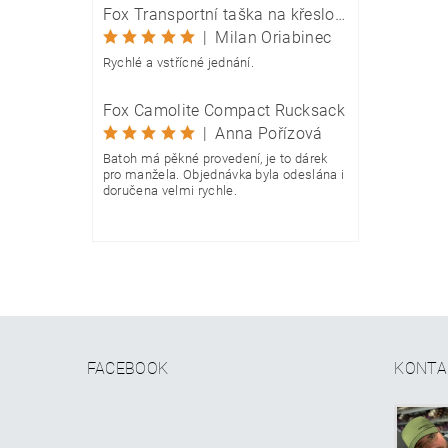
Fox Transportní taška na křeslo Camolite Chair Bag
|
Milan Oriabinec
Rychlé a vstřícné jednání.
Fox Camolite Compact Rucksack
|
Anna Pořízová
Batoh má pěkné provedení, je to dárek
pro manžela. Objednávka byla odeslána i
doručena velmi rychle.
FACEBOOK
KONTA