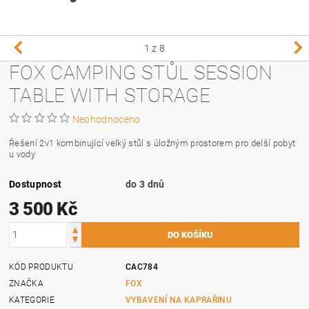
1
z 8
FOX CAMPING STŮL SESSION
TABLE WITH STORAGE
Neohodnoceno
Řešení 2v1 kombinující velký stůl s úložným prostorem pro delší pobyt
u vody
Dostupnost
do 3 dnů
3 500 Kč
KÓD PRODUKTU
CAC784
ZNAČKA
FOX
KATEGORIE
VYBAVENÍ NA KAPRAŘINU