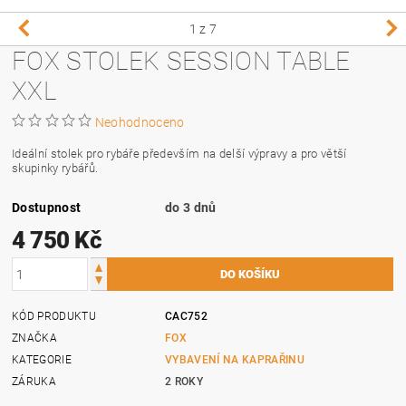
1
z 7
FOX STOLEK SESSION TABLE
XXL
Neohodnoceno
Ideální stolek pro rybáře především na delší výpravy a pro větší
skupinky rybářů.
Dostupnost
do 3 dnů
4 750 Kč
KÓD PRODUKTU
CAC752
ZNAČKA
FOX
KATEGORIE
VYBAVENÍ NA KAPRAŘINU
ZÁRUKA
2 ROKY