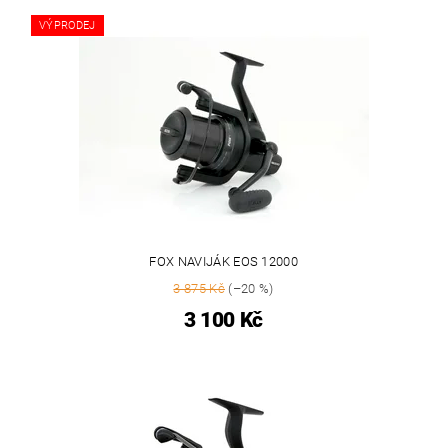
VÝPRODEJ
FOX NAVIJÁK EOS 12000
3 875 Kč
(–20 %)
3 100 Kč