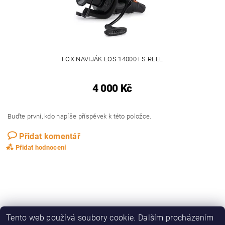
FOX NAVIJÁK EOS 14000 FS REEL
4 000 Kč
Buďte první, kdo napíše příspěvek k této položce.
Přidat komentář
Přidat hodnocení
Tento web používá soubory cookie. Dalším procházením