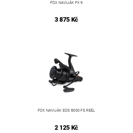
FOX NAVIJÁK FX 9
3 875 Kč
FOX NAVIJÁK EOS 8000 FS REEL
2 125 Kč