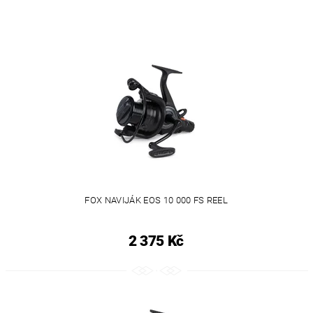
FOX NAVIJÁK EOS 10 000 FS REEL
2 375 Kč