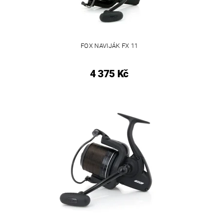
FOX NAVIJÁK FX 11
4 375 Kč