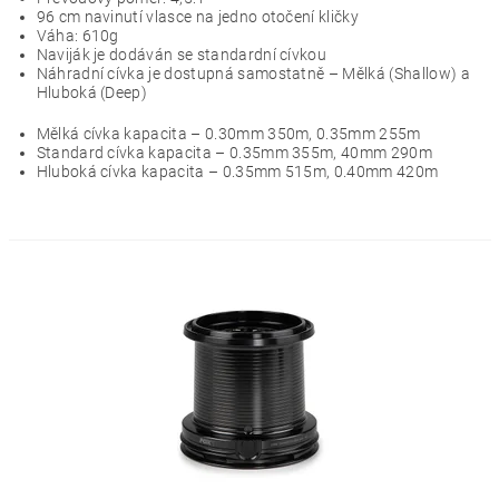
96 cm navinutí vlasce na jedno otočení kličky
Váha: 610g
Naviják je dodáván se standardní cívkou
Náhradní cívka je dostupná samostatně – Mělká (Shallow) a
Hluboká (Deep)
Mělká cívka kapacita – 0.30mm 350m, 0.35mm 255m
Standard cívka kapacita – 0.35mm 355m,
40mm 290m
Hluboká cívka kapacita – 0.35mm 515m, 0.40mm 420m