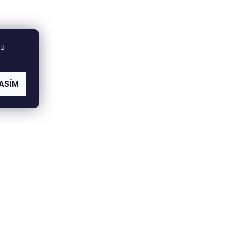
bu
ASÍM