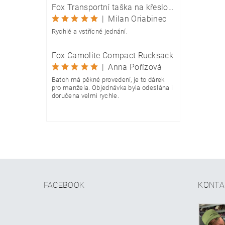
Fox Transportní taška na křeslo Camolite Chair Bag
|
Milan Oriabinec
Rychlé a vstřícné jednání.
Fox Camolite Compact Rucksack
|
Anna Pořízová
Batoh má pěkné provedení, je to dárek
pro manžela. Objednávka byla odeslána i
doručena velmi rychle.
FACEBOOK
KONTA