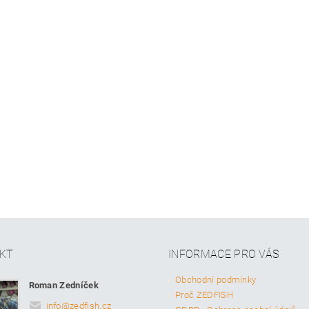
KT
INFORMACE PRO VÁS
Obchodní podmínky
Roman Zedníček
Proč ZEDFISH
info
@
zedfish.cz