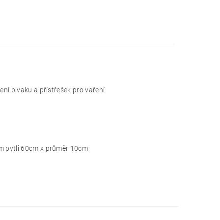
ní bivaku a přístřešek pro vaření
m pytli 60cm x průměr 10cm