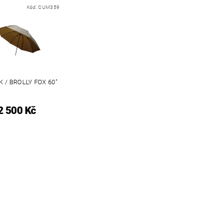
Kód:
CUM359
K / BROLLY FOX 60"
2 500 Kč