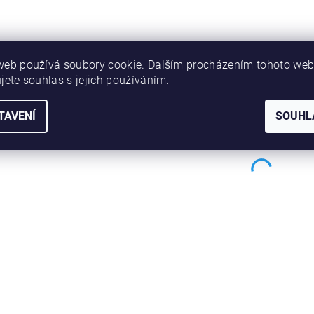
web používá soubory cookie. Dalším procházením tohoto we
jete souhlas s jejich používáním.
TAVENÍ
SOUHL