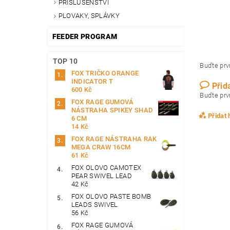
PŘÍSLUŠENSTVÍ
PLOVAKY, SPLÁVKY
FEEDER PROGRAM
TOP 10
Buďte prvn
FOX TRIČKO ORANGE
INDICATOR T
Přid
600 Kč
Buďte prvn
FOX RAGE GUMOVÁ
NÁSTRAHA SPIKEY SHAD
Přidat
6 CM
14 Kč
FOX RAGE NÁSTRAHA RAK
MEGA CRAW 16CM
61 Kč
FOX OLOVO CAMOTEX
PEAR SWIVEL LEAD
42 Kč
FOX OLOVO PASTE BOMB
LEADS SWIVEL
56 Kč
FOX RAGE GUMOVÁ