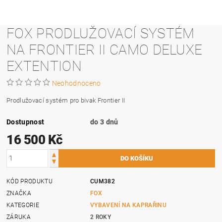
FOX PRODLUŽOVACÍ SYSTÉM
NA FRONTIER II CAMO DELUXE
EXTENTION
Neohodnoceno
Prodlužovací systém pro bivak Frontier II
Dostupnost
do 3 dnů
16 500 Kč
KÓD PRODUKTU
CUM382
ZNAČKA
FOX
KATEGORIE
VYBAVENÍ NA KAPRAŘINU
ZÁRUKA
2 ROKY