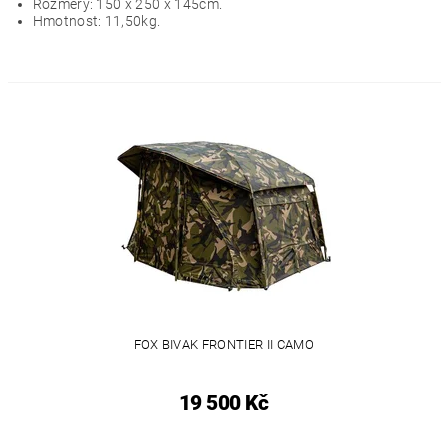
Rozměry: 150 x 250 x 145cm.
Hmotnost: 11,50kg.
FOX BIVAK FRONTIER II CAMO
19 500 Kč