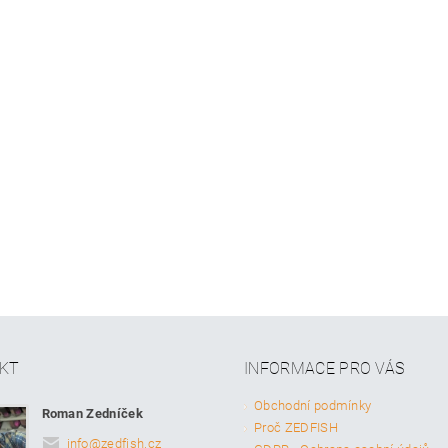
KT
INFORMACE PRO VÁS
Obchodní podmínky
Roman Zedníček
Proč ZEDFISH
info
@
zedfish.cz