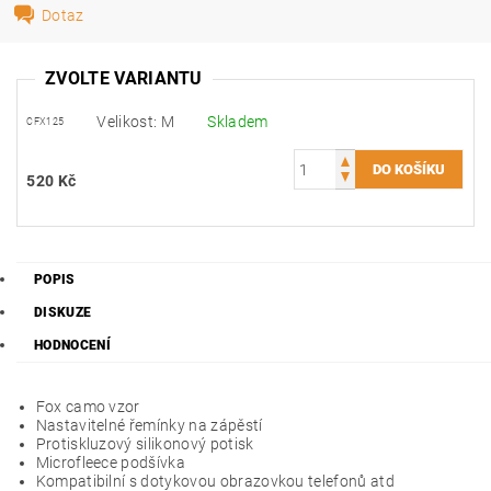
Dotaz
ZVOLTE VARIANTU
Velikost: M
Skladem
CFX125
520 Kč
POPIS
DISKUZE
HODNOCENÍ
Fox camo vzor
Nastavitelné řemínky na zápěstí
Protiskluzový silikonový potisk
Microfleece podšívka
Kompatibilní s dotykovou obrazovkou telefonů atd