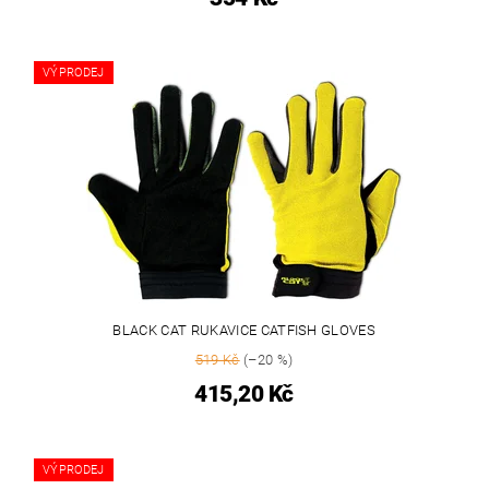
VÝPRODEJ
BLACK CAT RUKAVICE CATFISH GLOVES
519 Kč
(–20 %)
415,20 Kč
VÝPRODEJ