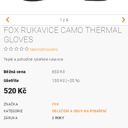
1
z 9
FOX RUKAVICE CAMO THERMAL
GLOVES
Neohodnoceno
Teplé a pohodlné rybářské rukavice
Běžná cena
650 Kč
Ušetříte
130 Kč
(–20 %)
520 Kč
ZNAČKA
FOX
KATEGORIE
OBLEČENÍ A OBUV NA RYBAŘENÍ
ZÁRUKA
2 ROKY