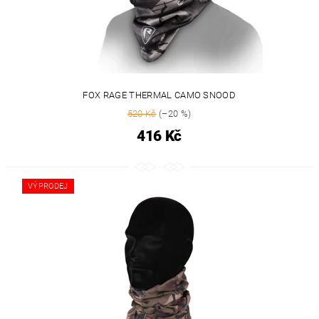
FOX RAGE THERMAL CAMO SNOOD
520 Kč
(–20 %)
416 Kč
VÝPRODEJ