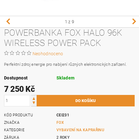
1
z 9
POWERBANKA FOX HALO 96K
WIRELESS POWER PACK
Neohodnoceno
Perfektní zdroj energie pro nabíjení různých elektronických zařízení.
Dostupnost
Skladem
7 250 Kč
KÓD PRODUKTU
CEI231
ZNAČKA
FOX
KATEGORIE
VYBAVENÍ NA KAPRAŘINU
ZÁRUKA
2 ROKY