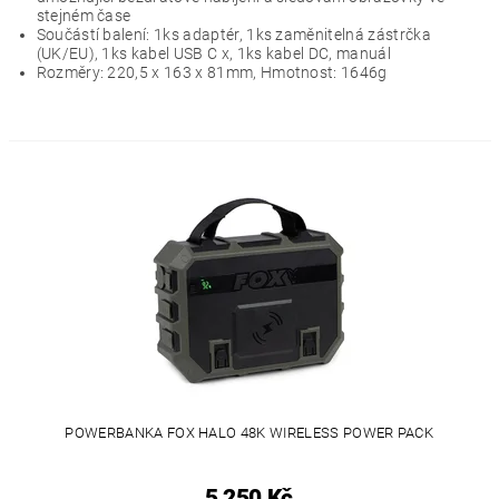
stejném čase
Součástí balení: 1ks adaptér, 1ks zaměnitelná zástrčka
(UK/EU), 1ks kabel USB C x, 1ks kabel DC, manuál
Rozměry: 220,5 x 163 x 81mm, Hmotnost: 1646g
POWERBANKA FOX HALO 48K WIRELESS POWER PACK
5 250 Kč