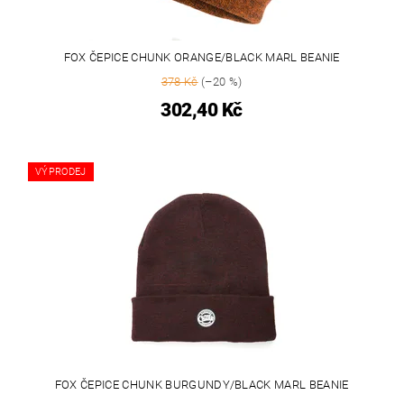
FOX ČEPICE CHUNK ORANGE/BLACK MARL BEANIE
378 Kč
(–20 %)
302,40 Kč
VÝPRODEJ
FOX ČEPICE CHUNK BURGUNDY/BLACK MARL BEANIE