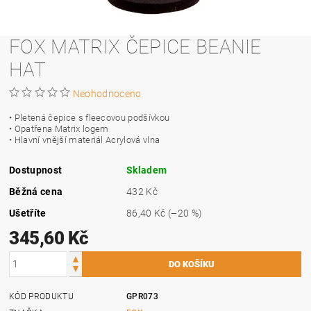
FOX MATRIX ČEPICE BEANIE
HAT
Neohodnoceno
• Pletená čepice s fleecovou podšívkou
• Opatřena Matrix logem
• Hlavní vnější materiál Acrylová vlna
Dostupnost
Skladem
Běžná cena
432 Kč
Ušetříte
86,40 Kč
(–20 %)
345,60 Kč
KÓD PRODUKTU
GPR073