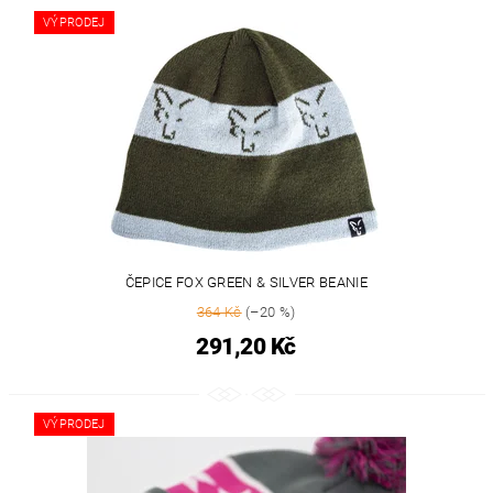
VÝPRODEJ
ČEPICE FOX GREEN & SILVER BEANIE
364 Kč
(–20 %)
291,20 Kč
VÝPRODEJ