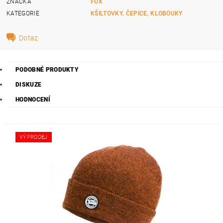
ZNAČKA
FOX
KATEGORIE
KŠILTOVKY, ČEPICE, KLOBOUKY
Dotaz
PODOBNÉ PRODUKTY
DISKUZE
HODNOCENÍ
VÝPRODEJ