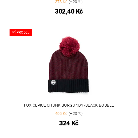
378 Kč
(–20 %)
302,40 Kč
VÝPRODEJ
FOX ČEPICE CHUNK BURGUNDY/BLACK BOBBLE
405 Kč
(–20 %)
324 Kč