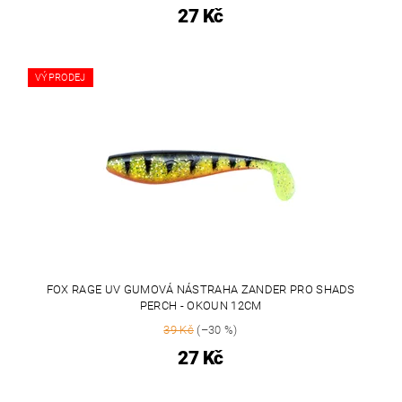
27 Kč
VÝPRODEJ
FOX RAGE UV GUMOVÁ NÁSTRAHA ZANDER PRO SHADS
PERCH - OKOUN 12CM
39 Kč
(–30 %)
27 Kč