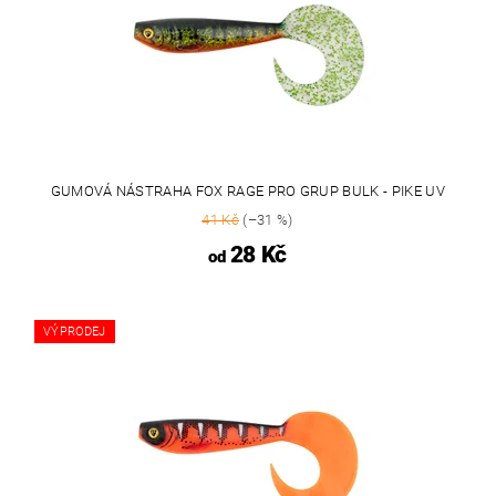
GUMOVÁ NÁSTRAHA FOX RAGE PRO GRUP BULK - PIKE UV
41 Kč
(–31 %)
28 Kč
od
VÝPRODEJ