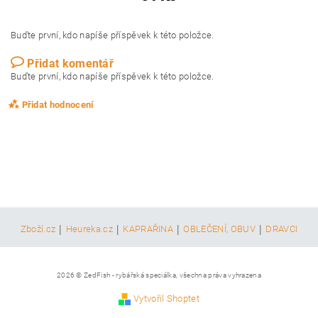
Buďte první, kdo napíše příspěvek k této položce.
Přidat komentář
Buďte první, kdo napíše příspěvek k této položce.
Přidat hodnocení
|
|
|
|
Zboží.cz
Heureka.cz
KAPRAŘINA
OBLEČENÍ, OBUV
DRAVCI
2026 © ZedFish - rybářská speciálka, všechna práva vyhrazena
Vytvořil Shoptet