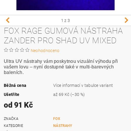
1
z 3
FOX RAGE GUMOVÁ NÁSTRAHA
ZANDER PRO SHAD UV MIXED
Neohodnoceno
Ultra UV nástrahy vám poskytnou vizuální výhodu při
vašem lovu – nyní dostupné také v multi-barevných
baleních.
Běžná cena
Více informací v tabulce variant
Ušetříte
až
69 Kč
(–30 %)
od 91 Kč
ZNAČKA
FOX
KATEGORIE
NÁSTRAHY