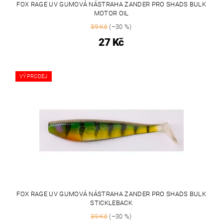
FOX RAGE UV GUMOVÁ NÁSTRAHA ZANDER PRO SHADS BULK
MOTOR OIL
39 Kč
(–30 %)
27 Kč
VÝPRODEJ
FOX RAGE UV GUMOVÁ NÁSTRAHA ZANDER PRO SHADS BULK
STICKLEBACK
39 Kč
(–30 %)