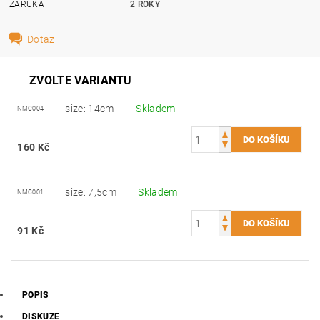
ZÁRUKA
2 ROKY
Dotaz
ZVOLTE VARIANTU
size: 14cm
Skladem
NMC004
160 Kč
size: 7,5cm
Skladem
NMC001
91 Kč
POPIS
DISKUZE