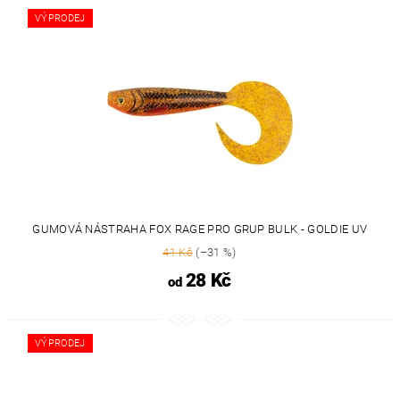
VÝPRODEJ
GUMOVÁ NÁSTRAHA FOX RAGE PRO GRUP BULK - GOLDIE UV
41 Kč
(–31 %)
28 Kč
od
VÝPRODEJ