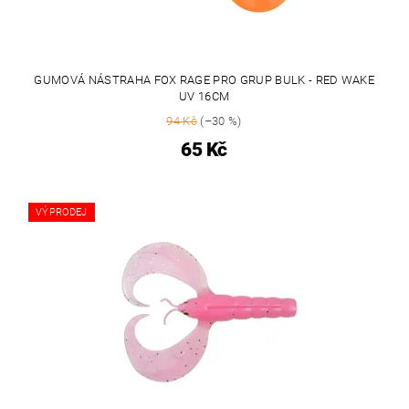
GUMOVÁ NÁSTRAHA FOX RAGE PRO GRUP BULK - RED WAKE
UV 16CM
94 Kč
(–30 %)
65 Kč
VÝPRODEJ