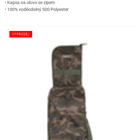
• Kapsa na olovo se zipem
• 100% voděodolný 500 Polyester
VÝPRODEJ