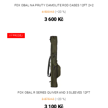
FOX OBAL NA PRUTY CAMOLITE ROD CASES 12FT 2+2
4 500 Kč
(–20 %)
3 600 Kč
VÝPRODEJ
FOX OBAL R SERIES QUIVER AND 3 SLEEVES 12FT
3 875 Kč
(–20 %)
3 100 Kč