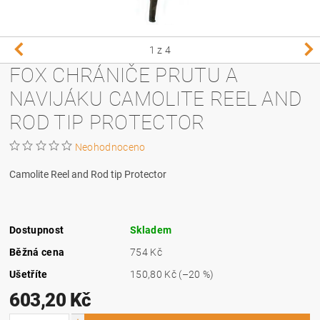
1
z 4
FOX CHRÁNIČE PRUTU A
NAVIJÁKU CAMOLITE REEL AND
ROD TIP PROTECTOR
Neohodnoceno
Camolite Reel and Rod tip Protector
Dostupnost
Skladem
Běžná cena
754 Kč
Ušetříte
150,80 Kč
(–20 %)
603,20 Kč