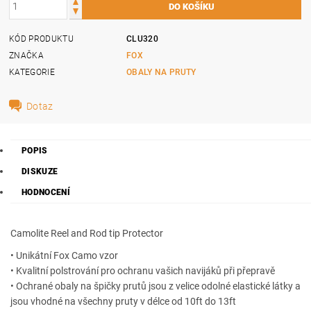
KÓD PRODUKTU
CLU320
ZNAČKA
FOX
KATEGORIE
OBALY NA PRUTY
Dotaz
POPIS
DISKUZE
HODNOCENÍ
Camolite Reel and Rod tip Protector
• Unikátní Fox Camo vzor
• Kvalitní polstrování pro ochranu vašich navijáků při přepravě
• Ochrané obaly na špičky prutů jsou z velice odolné elastické látky a
jsou vhodné na všechny pruty v délce od 10ft do 13ft