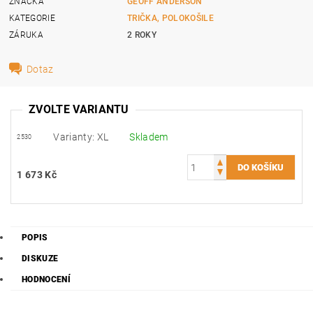
ZNAČKA
GEOFF ANDERSON
KATEGORIE
TRIČKA, POLOKOŠILE
ZÁRUKA
2 ROKY
Dotaz
ZVOLTE VARIANTU
Varianty: XL
Skladem
2530
1 673 Kč
POPIS
DISKUZE
HODNOCENÍ