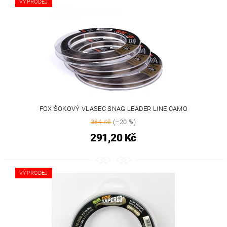
VÝPRODEJ
FOX ŠOKOVÝ VLASEC SNAG LEADER LINE CAMO
364 Kč
(–20 %)
291,20 Kč
VÝPRODEJ