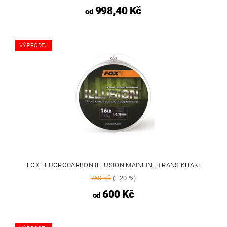
998,40 Kč
od
VÝPRODEJ
FOX FLUOROCARBON ILLUSION MAINLINE TRANS KHAKI
750 Kč
(–20 %)
600 Kč
od