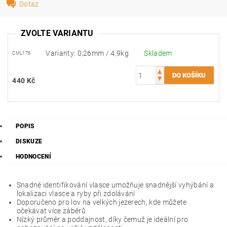
Dotaz
ZVOLTE VARIANTU
Varianty: 0,26mm / 4,9kg
Skladem
CML176
440 Kč
POPIS
DISKUZE
HODNOCENÍ
Snadné identifikování vlasce umožňuje snadnější vyhýbání a
lokalizaci vlasce a ryby při zdolávání
Doporučeno pro lov na velkých jezerech, kde můžete
očekávat více záběrů
Nízký průměr a poddajnost, díky čemuž je ideální pro