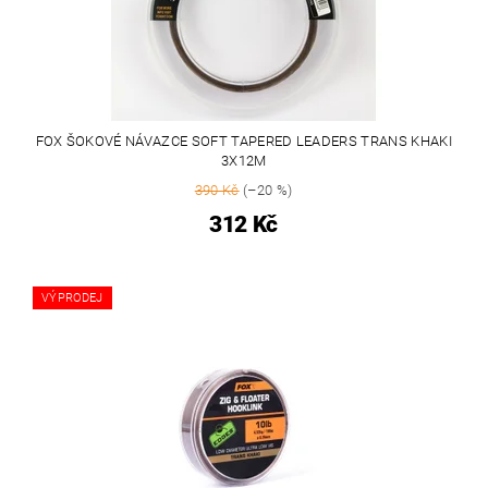
FOX ŠOKOVÉ NÁVAZCE SOFT TAPERED LEADERS TRANS KHAKI
3X12M
390 Kč
(–20 %)
312 Kč
VÝPRODEJ