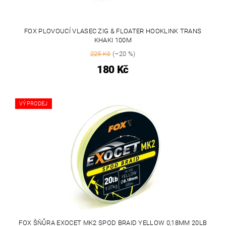
FOX PLOVOUCÍ VLASEC ZIG & FLOATER HOOKLINK TRANS
KHAKI 100M
225 Kč
(–20 %)
180 Kč
VÝPRODEJ
FOX ŠŇŮRA EXOCET MK2 SPOD BRAID YELLOW 0,18MM 20LB