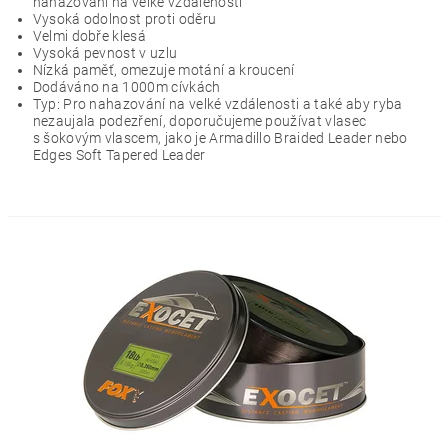
nahazování na velké vzdálenosti
Vysoká odolnost proti oděru
Velmi dobře klesá
Vysoká pevnost v uzlu
Nízká paměť, omezuje motání a kroucení
Dodáváno na 1000m cívkách
Typ: Pro nahazování na velké vzdálenosti a také aby ryba
nezaujala podezření, doporučujeme používat vlasec
s šokovým vlascem, jako je Armadillo Braided Leader nebo
Edges Soft Tapered Leader