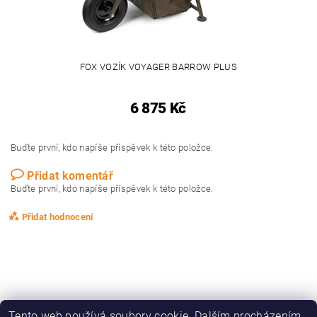
FOX VOZÍK VOYAGER BARROW PLUS
6 875 Kč
Buďte první, kdo napíše příspěvek k této položce.
Přidat komentář
Buďte první, kdo napíše příspěvek k této položce.
Přidat hodnocení
Tento web používá soubory cookie. Dalším procházením