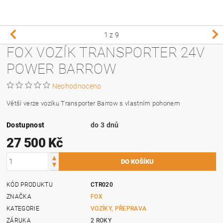
1
z 9
FOX VOZÍK TRANSPORTER 24V
POWER BARROW
Neohodnoceno
Větší verze vozíku Transporter Barrow s vlastním pohonem
Dostupnost
do 3 dnů
27 500 Kč
KÓD PRODUKTU
CTR020
ZNAČKA
FOX
KATEGORIE
VOZÍKY, PŘEPRAVA
ZÁRUKA
2 ROKY