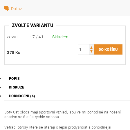
Dotaz
ZVOLTE VARIANTU
---: 7 / 41
Skladem
9310041
378 Kč
POPIS
DISKUZE
HODNOCENÍ (4)
Boty Cat Clogs mají sportovní vzhled, jsou velmi pohodlné na nošení,
snadno se čistí a rychle schnou.
Větrací otvory, které se starají o lepší prodyšnost a pohodlnější