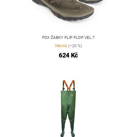
FOX ŽABKY FLIP FLOP VEL.7
780 Kč
(–20 %)
624 Kč