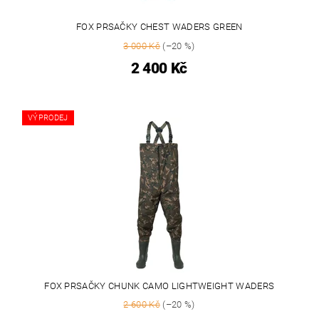
FOX PRSAČKY CHEST WADERS GREEN
3 000 Kč
(–20 %)
2 400 Kč
VÝPRODEJ
FOX PRSAČKY CHUNK CAMO LIGHTWEIGHT WADERS
2 600 Kč
(–20 %)