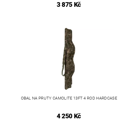
3 875 Kč
OBAL NA PRUTY CAMOLITE 13FT 4 ROD HARDCASE
4 250 Kč