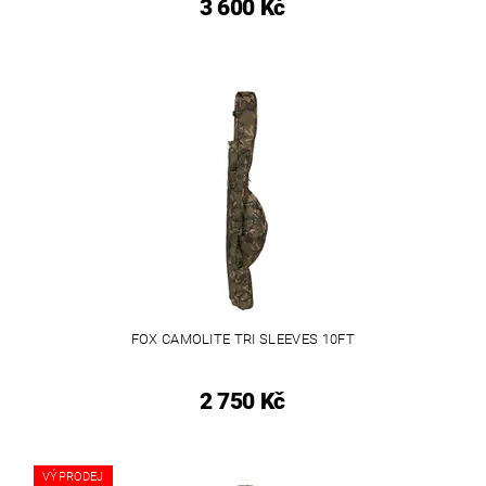
3 600 Kč
FOX CAMOLITE TRI SLEEVES 10FT
2 750 Kč
VÝPRODEJ