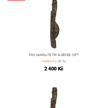
FOX CAMOLITE TRI SLEEVES 12FT
3 000 Kč
(–20 %)
2 400 Kč