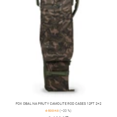
FOX OBAL NA PRUTY CAMOLITE ROD CASES 12FT 2+2
4 500 Kč
(–20 %)