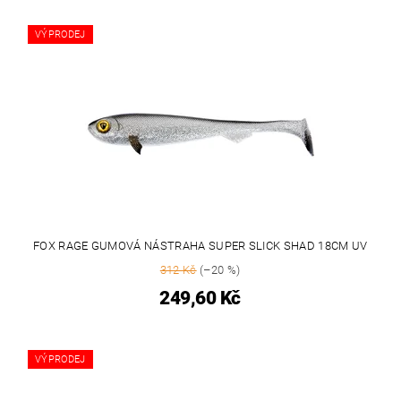
VÝPRODEJ
FOX RAGE GUMOVÁ NÁSTRAHA SUPER SLICK SHAD 18CM UV
312 Kč
(–20 %)
249,60 Kč
VÝPRODEJ