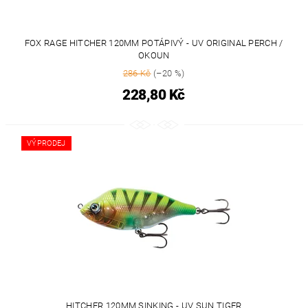
FOX RAGE HITCHER 120MM POTÁPIVÝ - UV ORIGINAL PERCH /
OKOUN
286 Kč
(–20 %)
228,80 Kč
VÝPRODEJ
HITCHER 120MM SINKING - UV SUN TIGER