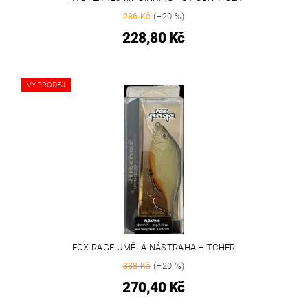
286 Kč
(–20 %)
228,80 Kč
VÝPRODEJ
FOX RAGE UMĚLÁ NÁSTRAHA HITCHER
338 Kč
(–20 %)
270,40 Kč