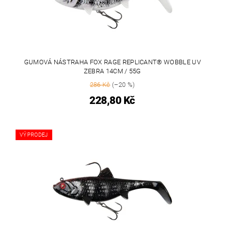
GUMOVÁ NÁSTRAHA FOX RAGE REPLICANT® WOBBLE UV
ZEBRA 14CM / 55G
286 Kč
(–20 %)
228,80 Kč
VÝPRODEJ