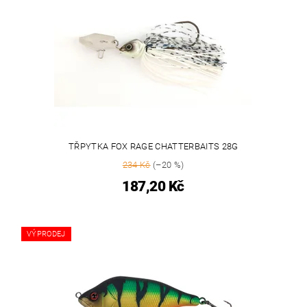
TŘPYTKA FOX RAGE CHATTERBAITS 28G
234 Kč
(–20 %)
187,20 Kč
VÝPRODEJ