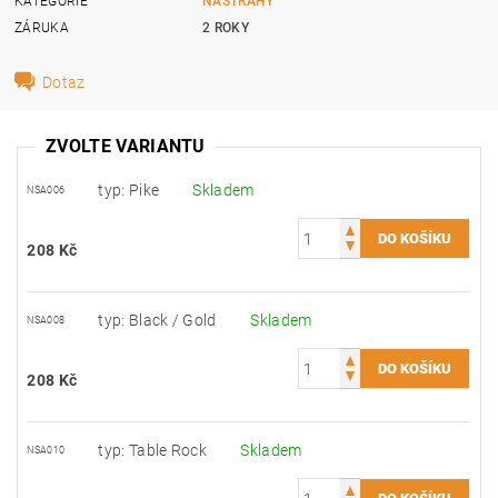
KATEGORIE
NÁSTRAHY
ZÁRUKA
2 ROKY
Dotaz
ZVOLTE VARIANTU
typ: Pike
Skladem
NSA006
208 Kč
typ: Black / Gold
Skladem
NSA008
208 Kč
typ: Table Rock
Skladem
NSA010