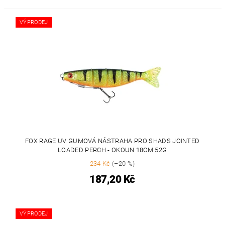
VÝPRODEJ
FOX RAGE UV GUMOVÁ NÁSTRAHA PRO SHADS JOINTED
LOADED PERCH - OKOUN 18CM 52G
234 Kč
(–20 %)
187,20 Kč
VÝPRODEJ