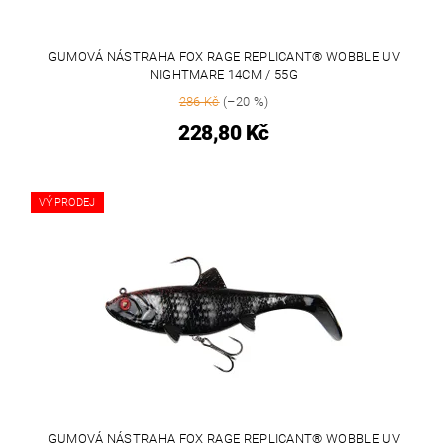
GUMOVÁ NÁSTRAHA FOX RAGE REPLICANT® WOBBLE UV
NIGHTMARE 14CM / 55G
286 Kč
(–20 %)
228,80 Kč
VÝPRODEJ
GUMOVÁ NÁSTRAHA FOX RAGE REPLICANT® WOBBLE UV