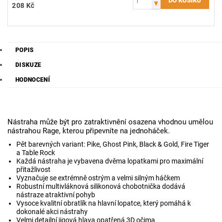
208 Kč
POPIS
DISKUZE
HODNOCENÍ
Nástraha může být pro zatraktivnění osazena vhodnou umělou
nástrahou Rage, kterou připevníte na jednoháček.
Pět barevných variant: Pike, Ghost Pink, Black & Gold, Fire Tiger
a Table Rock
Každá nástraha je vybavena dvěma lopatkami pro maximální
přitažlivost
Vyznačuje se extrémně ostrým a velmi silným háčkem
Robustní multivláknová silikonová chobotnička dodává
nástraze atraktivní pohyb
Vysoce kvalitní obratlík na hlavní lopatce, který pomáhá k
dokonalé akci nástrahy
Velmi detailní jigová hlava opatřená 3D očima