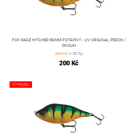
FOX RAGE HITCHER 80MM POTÁPIVÝ - UV ORIGINAL PERCH /
OKOUN
250 Kč
(–20 %)
200 Kč
VÝPRODEJ