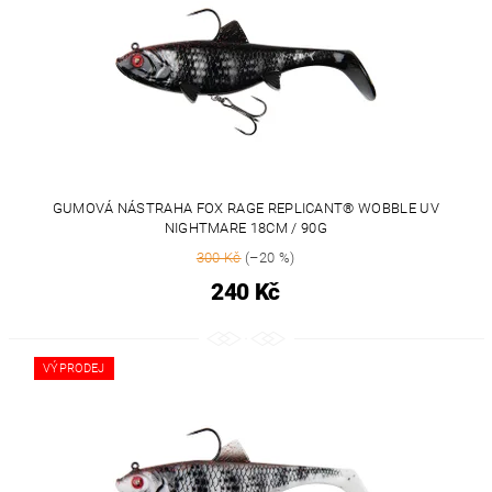
GUMOVÁ NÁSTRAHA FOX RAGE REPLICANT® WOBBLE UV
NIGHTMARE 18CM / 90G
300 Kč
(–20 %)
240 Kč
VÝPRODEJ