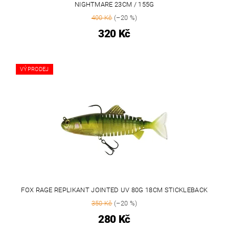
NIGHTMARE 23CM / 155G
400 Kč
(–20 %)
320 Kč
VÝPRODEJ
FOX RAGE REPLIKANT JOINTED UV 80G 18CM STICKLEBACK
350 Kč
(–20 %)
280 Kč