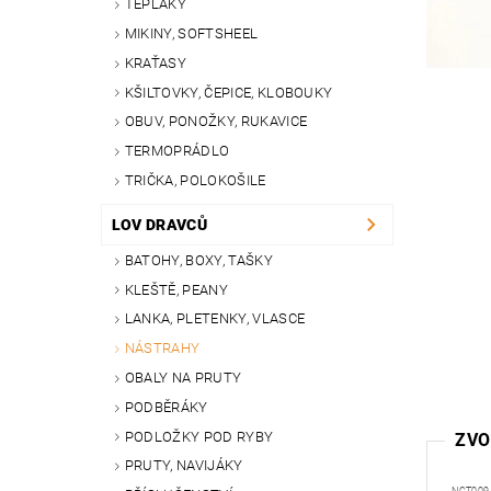
TEPLÁKY
MIKINY, SOFTSHEEL
KRAŤASY
KŠILTOVKY, ČEPICE, KLOBOUKY
OBUV, PONOŽKY, RUKAVICE
TERMOPRÁDLO
TRIČKA, POLOKOŠILE
LOV DRAVCŮ
BATOHY, BOXY, TAŠKY
KLEŠTĚ, PEANY
LANKA, PLETENKY, VLASCE
NÁSTRAHY
OBALY NA PRUTY
PODBĚRÁKY
PODLOŽKY POD RYBY
ZVO
PRUTY, NAVIJÁKY