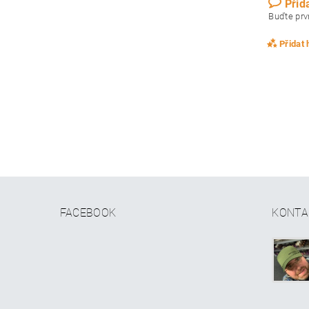
Přid
Buďte prvn
Přidat
FACEBOOK
KONTA