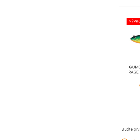
VÝPR
GUMO
RAGE
Buďte prvn