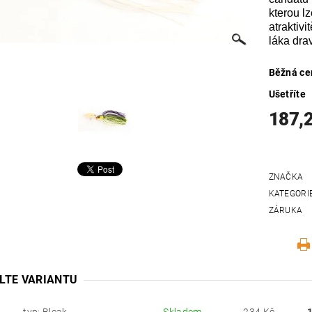
kterou l
atraktivi
láka dra
Běžná ce
Ušetříte
187,
ZNAČKA
KATEGORI
ZÁRUKA
LTE VARIANTU