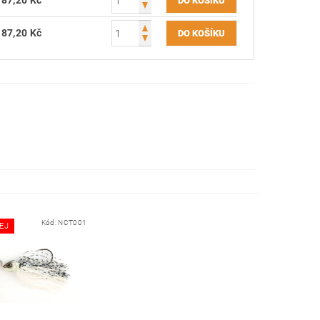
187,20 Kč
187,20 Kč
Kód:
NCT001
EJ