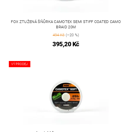
FOX ZTUŽENÁ ŠŇŮRKA CAMOTEX SEMI STIFF COATED CAMO
BRAID 20M
494 Kč
(–20 %)
395,20 Kč
VÝPRODEJ