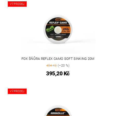
VÝPRODEJ
FOX ŠŇŮRA REFLEX CAMO SOFT SINKING 20M
494 Kč
(–20 %)
395,20 Kč
VÝPRODEJ