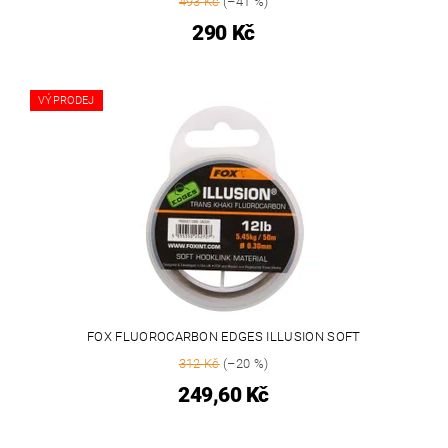
493 Kč
(–41 %)
290 Kč
VÝPRODEJ
FOX FLUOROCARBON EDGES ILLUSION SOFT
312 Kč
(–20 %)
249,60 Kč