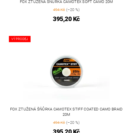
FOX ZTUŽENÁ ŠŇŮRKA CAMOTEX SOFT CAMO 20M
494 Kč
(–20 %)
395,20 Kč
VÝPRODEJ
FOX ZTUŽENÁ ŠŇŮRKA CAMOTEX STIFF COATED CAMO BRAID
20M
494 Kč
(–20 %)
395,20 Kč