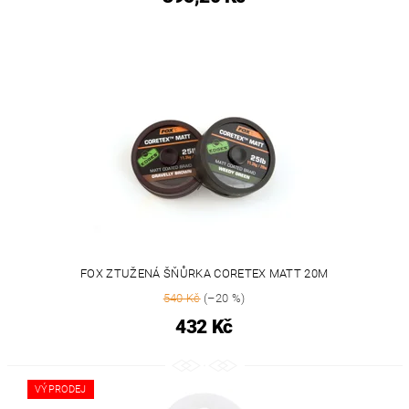
FOX ZTUŽENÁ ŠŇŮRKA CORETEX MATT 20M
540 Kč
(–20 %)
432 Kč
VÝPRODEJ