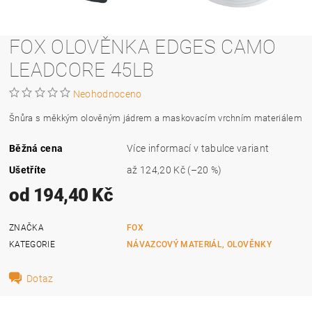
FOX OLOVĚNKA EDGES CAMO
LEADCORE 45LB
Neohodnoceno
Šnůra s měkkým olověným jádrem a maskovacím vrchním materiálem
Běžná cena
Více informací v tabulce variant
Ušetříte
až
124,20 Kč
(–20 %)
od 194,40 Kč
ZNAČKA
FOX
KATEGORIE
NÁVAZCOVÝ MATERIÁL, OLOVĚNKY
Dotaz