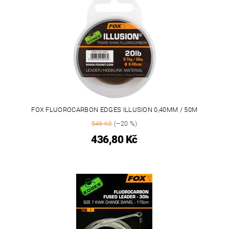
FOX FLUOROCARBON EDGES ILLUSION 0,40MM / 50M
546 Kč
(–20 %)
436,80 Kč