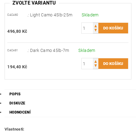
ZVOLTE VARIANTU
.: Light Camo 45lb-25m
Skladem
CAC460
496,80 Kč
.: Dark Camo 45lb-7m
Skladem
CAC461
194,40 Kč
POPIS
DISKUZE
HODNOCENÍ
Vlastnosti: