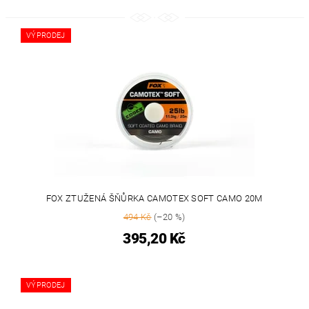
VÝPRODEJ
FOX ZTUŽENÁ ŠŇŮRKA CAMOTEX SOFT CAMO 20M
494 Kč
(–20 %)
395,20 Kč
VÝPRODEJ