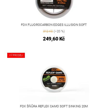
FOX FLUOROCARBON EDGES ILLUSION SOFT
312 Kč
(–20 %)
249,60 Kč
VÝPRODEJ
FOX ŠŇŮRA REFLEX CAMO SOFT SINKING 20M