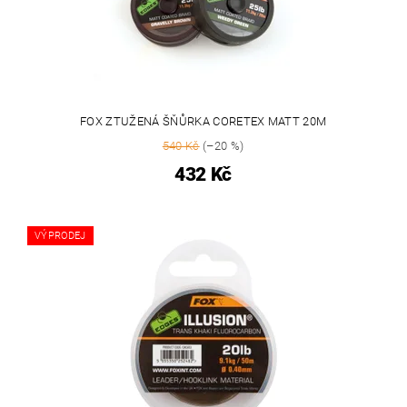
FOX ZTUŽENÁ ŠŇŮRKA CORETEX MATT 20M
540 Kč
(–20 %)
432 Kč
VÝPRODEJ