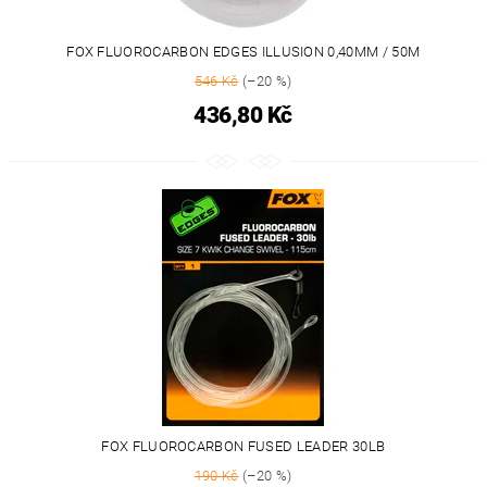
FOX FLUOROCARBON EDGES ILLUSION 0,40MM / 50M
546 Kč
(–20 %)
436,80 Kč
FOX FLUOROCARBON FUSED LEADER 30LB
190 Kč
(–20 %)