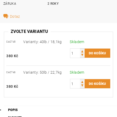
ZÁRUKA
2 ROKY
Dotaz
ZVOLTE VARIANTU
Varianty: 40lb / 18,1kg
Skladem
CAC745
380 Kč
Varianty: 50lb / 22,7kg
Skladem
CAC746
380 Kč
POPIS