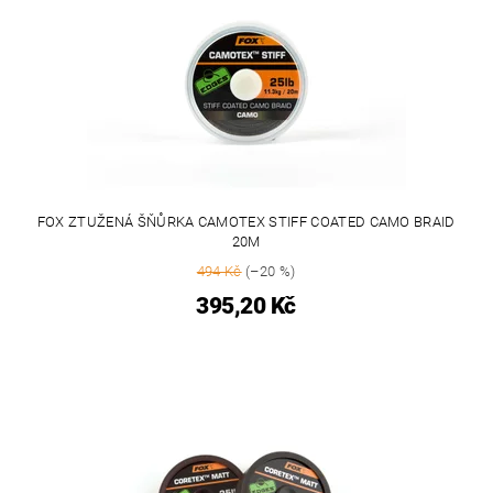
FOX ZTUŽENÁ ŠŇŮRKA CAMOTEX STIFF COATED CAMO BRAID
20M
494 Kč
(–20 %)
395,20 Kč