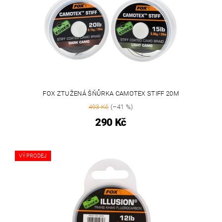
FOX ZTUŽENÁ ŠŇŮRKA CAMOTEX STIFF 20M
493 Kč
(–41 %)
290 Kč
VÝPRODEJ