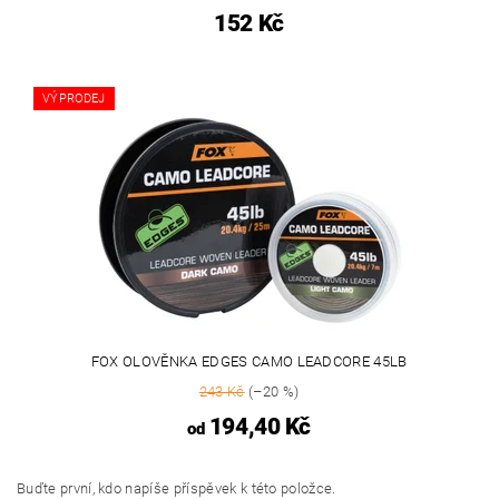
152 Kč
VÝPRODEJ
FOX OLOVĚNKA EDGES CAMO LEADCORE 45LB
243 Kč
(–20 %)
194,40 Kč
od
Buďte první, kdo napíše příspěvek k této položce.