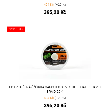
494 Kč
(–20 %)
395,20 Kč
VÝPRODEJ
FOX ZTUŽENÁ ŠŇŮRKA CAMOTEX SEMI STIFF COATED CAMO
BRAID 20M
494 Kč
(–20 %)
395,20 Kč