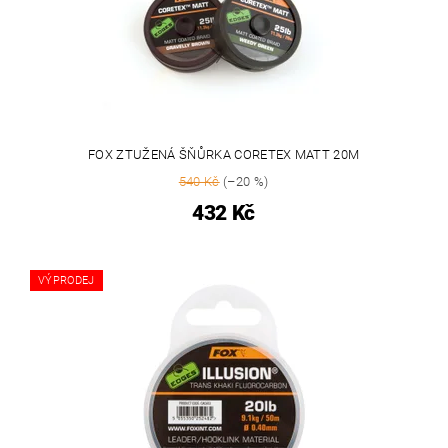
FOX ZTUŽENÁ ŠŇŮRKA CORETEX MATT 20M
540 Kč
(–20 %)
432 Kč
VÝPRODEJ