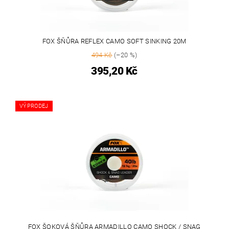
FOX ŠŇŮRA REFLEX CAMO SOFT SINKING 20M
494 Kč
(–20 %)
395,20 Kč
VÝPRODEJ
FOX ŠOKOVÁ ŠŇŮRA ARMADILLO CAMO SHOCK / SNAG