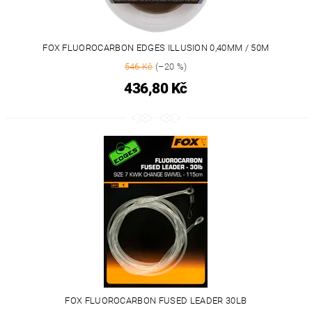
FOX FLUOROCARBON EDGES ILLUSION 0,40MM / 50M
546 Kč
(–20 %)
436,80 Kč
FOX FLUOROCARBON FUSED LEADER 30LB