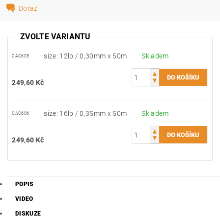
Dotaz
ZVOLTE VARIANTU
size: 12lb / 0,30mm x 50m
Skladem
CAC605
249,60 Kč
size: 16lb / 0,35mm x 50m
Skladem
CAC606
249,60 Kč
POPIS
VIDEO
DISKUZE