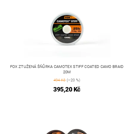
FOX ZTUŽENÁ ŠŇŮRKA CAMOTEX STIFF COATED CAMO BRAID
20M
494 Kč
(–20 %)
395,20 Kč