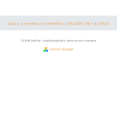
|
|
|
|
Zboží.cz
Heureka.cz
KAPRAŘINA
OBLEČENÍ, OBUV
DRAVCI
2026 © ZedFish - rybářská speciálka, všechna práva vyhrazena
Vytvořil Shoptet