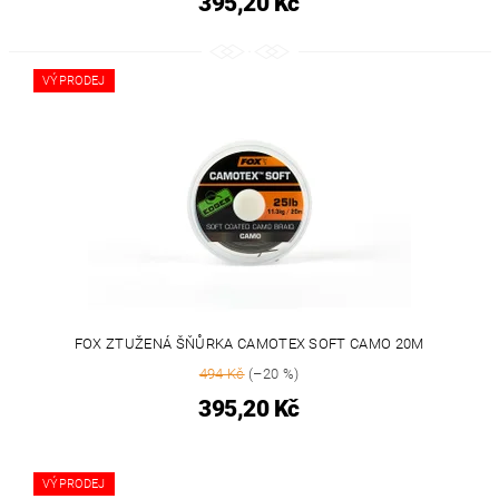
395,20 Kč
VÝPRODEJ
FOX ZTUŽENÁ ŠŇŮRKA CAMOTEX SOFT CAMO 20M
494 Kč
(–20 %)
395,20 Kč
VÝPRODEJ