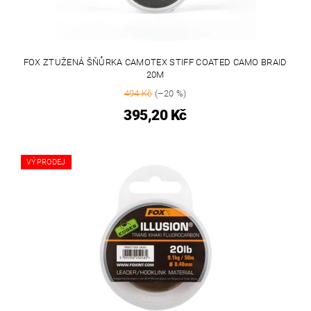
FOX ZTUŽENÁ ŠŇŮRKA CAMOTEX STIFF COATED CAMO BRAID
20M
494 Kč
(–20 %)
395,20 Kč
VÝPRODEJ