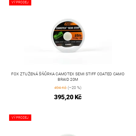
VÝPRODEJ
FOX ZTUŽENÁ ŠŇŮRKA CAMOTEX SEMI STIFF COATED CAMO
BRAID 20M
494 Kč
(–20 %)
395,20 Kč
VÝPRODEJ