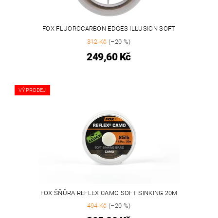
FOX FLUOROCARBON EDGES ILLUSION SOFT
312 Kč
(–20 %)
249,60 Kč
VÝPRODEJ
FOX ŠŇŮRA REFLEX CAMO SOFT SINKING 20M
494 Kč
(–20 %)