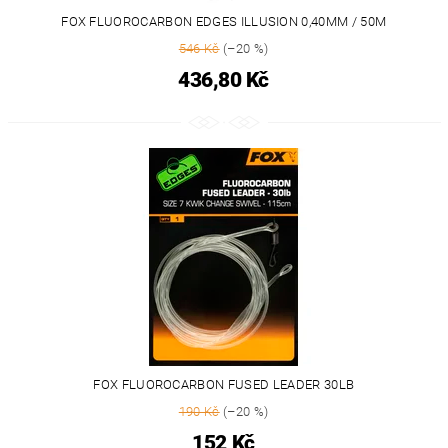
FOX FLUOROCARBON EDGES ILLUSION 0,40MM / 50M
546 Kč
(–20 %)
436,80 Kč
FOX FLUOROCARBON FUSED LEADER 30LB
190 Kč
(–20 %)
152 Kč