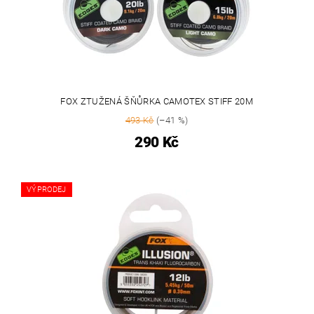
FOX ZTUŽENÁ ŠŇŮRKA CAMOTEX STIFF 20M
493 Kč
(–41 %)
290 Kč
VÝPRODEJ