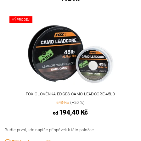
VÝPRODEJ
FOX OLOVĚNKA EDGES CAMO LEADCORE 45LB
243 Kč
(–20 %)
194,40 Kč
od
Buďte první, kdo napíše příspěvek k této položce.