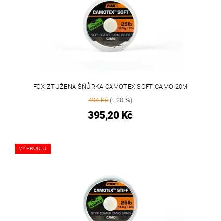
FOX ZTUŽENÁ ŠŇŮRKA CAMOTEX SOFT CAMO 20M
494 Kč
(–20 %)
395,20 Kč
VÝPRODEJ